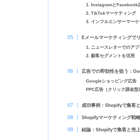
1. InstagramとFacebo
2. TikTokマーケティング
3. インフルエンサーマー
Eメールマーケティングで
1. ニュースレターでのア
2. 顧客セグメントを活用
広告での即効性を狙う：Go
Googleショッピング広告
PPC広告（クリック課金型
成功事例：Shopifyで集
Shopifyマーケティング
結論：Shopifyで集客と