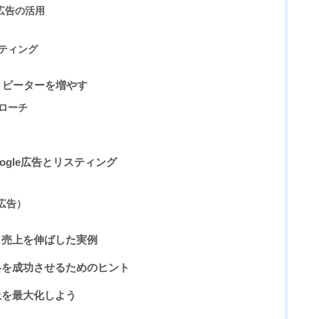
ok広告の活用
ケティング
リピーターを増やす
プローチ
ogle広告とリスティング
広告）
客と売上を伸ばした実例
戦略を成功させるためのヒント
売上を最大化しよう