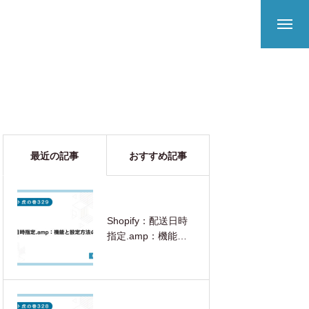
最近の記事
おすすめ記事
Shopify：配送日時
指定.amp：機能と
設定方法の解説