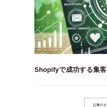
Shopifyで成功する
記事のタ