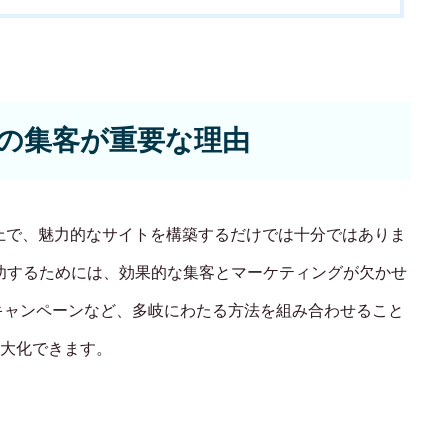
ECサイト制
yでの集客が重要な理由
Principle
あっ！と おどろく、みら
する上で、魅力的なサイトを構築するだけでは十分ではありま
功するためには、効果的な集客とマーケティングが欠かせ
SERVICE
ルキャンペーンなど、多岐にわたる方法を組み合わせること
事業概要
大化できます。
COMPANY
会社概要