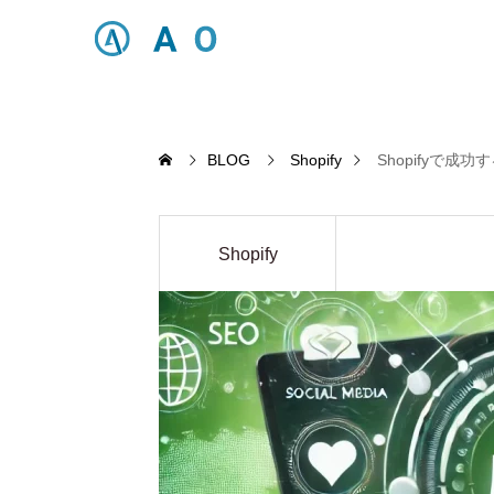
BLOG
Shopify
Shopifyで
Shopify