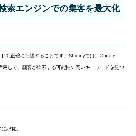
対策：検索エンジンでの集客を最大化
正確に把握することです。Shopifyでは、Google
どのツールを活用して、顧客が検索する可能性の高いキーワードを見つ
的に記載。