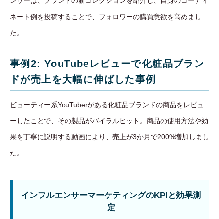
ンサーは、ブランドの新コレクションを紹介し、自身のコーディ
ネート例を投稿することで、フォロワーの購買意欲を高めまし
た。
事例2: YouTubeレビューで化粧品ブラン
ドが売上を大幅に伸ばした事例
ビューティー系YouTuberがある化粧品ブランドの商品をレビュ
ーしたことで、その製品がバイラルヒット。商品の使用方法や効
果を丁寧に説明する動画により、売上が3か月で200%増加しまし
た。
インフルエンサーマーケティングのKPIと効果測
定