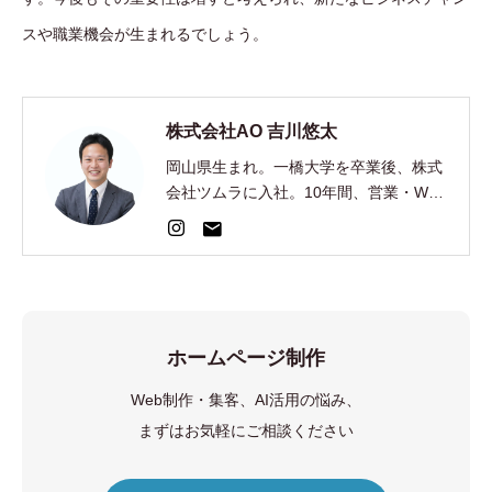
スや職業機会が生まれるでしょう。
株式会社AO 吉川悠太
岡山県生まれ。一橋大学を卒業後、株式
会社ツムラに入社。10年間、営業・Web
集客・AI開発を経験。2024年、EC制
作・集客の株式会社AOを創業。
ホームページ制作
Web制作・集客、AI活用の悩み、
まずはお気軽にご相談ください