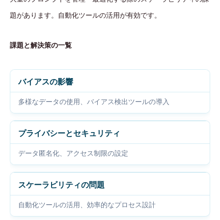
題があります。自動化ツールの活用が有効です。
課題と解決策の一覧
バイアスの影響
多様なデータの使用、バイアス検出ツールの導入
プライバシーとセキュリティ
データ匿名化、アクセス制限の設定
スケーラビリティの問題
自動化ツールの活用、効率的なプロセス設計