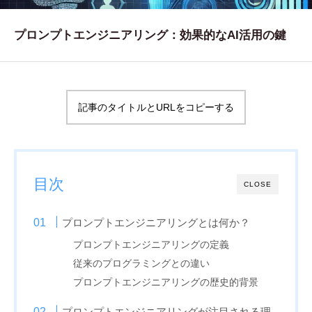
WORKS
プロンプトエンジニアリング：効果的なAI活用の鍵
制作実績
CONTACT
お問い合わせ
記事のタイトルとURLをコピーする
RECRUIT
採用・応募
目次
BLOG
CLOSE
AOのブログ
プロンプトエンジニアリングとは何か？
プロンプトエンジニアリングの定義
従来のプログラミングとの違い
プロンプトエンジニアリングの歴史的背景
プロンプトエンジニアリングが注目される理