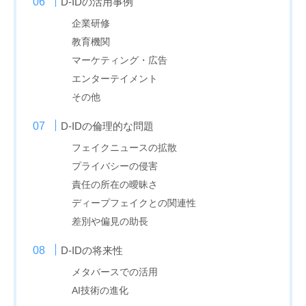
D-IDの活用事例
企業研修
教育機関
マーケティング・広告
エンターテイメント
その他
D-IDの倫理的な問題
フェイクニュースの拡散
プライバシーの侵害
責任の所在の曖昧さ
ディープフェイクとの関連性
差別や偏見の助長
D-IDの将来性
メタバースでの活用
AI技術の進化