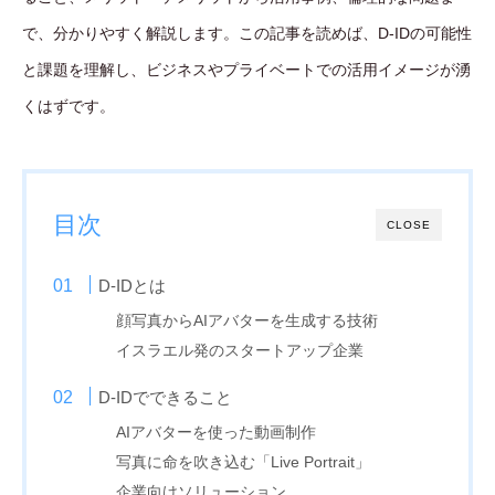
で、分かりやすく解説します。この記事を読めば、D-IDの可能性
と課題を理解し、ビジネスやプライベートでの活用イメージが湧
くはずです。
目次
CLOSE
D-IDとは
顔写真からAIアバターを生成する技術
イスラエル発のスタートアップ企業
D-IDでできること
AIアバターを使った動画制作
写真に命を吹き込む「Live Portrait」
企業向けソリューション