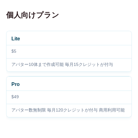
個人向けプラン
Lite
$5
アバター10体まで作成可能 毎月15クレジットが付与
Pro
$49
アバター数無制限 毎月120クレジットが付与 商用利用可能