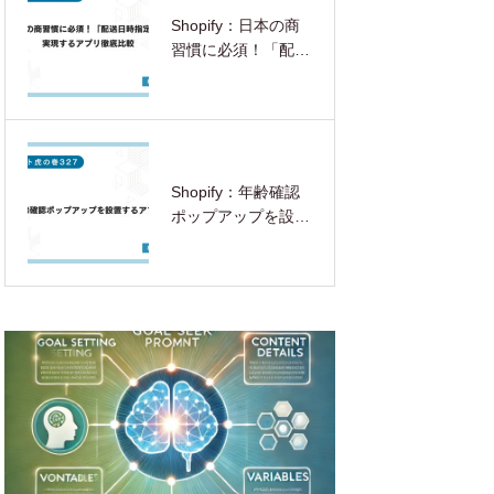
Shopify：日本の商
習慣に必須！「配送
日時指定」を実現す
るアプリ徹底比較
Shopify：年齢確認
ポップアップを設置
するアプリ