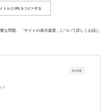
イトルとURLをコピーする
AIが拓く農業の未来：具体例と最新動向
要な問題、「サイトの表示速度」について詳しくお話し
CLOSE
か？