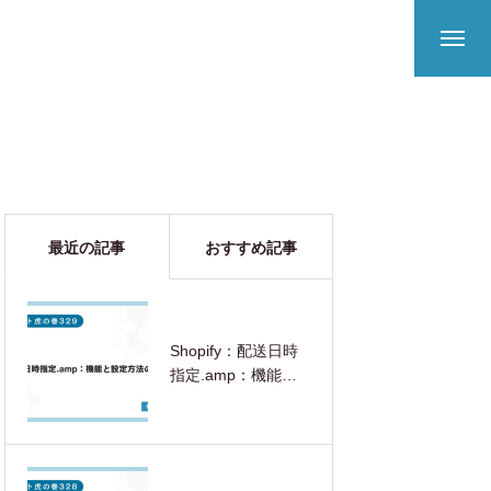
最近の記事
おすすめ記事
Shopify：配送日時
指定.amp：機能と
設定方法の解説