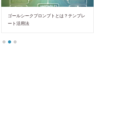
ゴールシークプロンプトとは？テンプレ
Shopifyテーマ
ート活用法
かずにデザインを