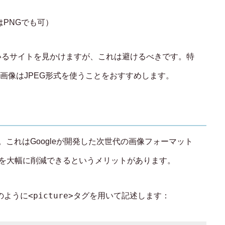
はPNGでも可）
いるサイトを見かけますが、これは避けるべきです。特
画像はJPEG形式を使うことをおすすめします。
。これはGoogleが開発した次世代の画像フォーマット
ズを大幅に削減できるというメリットがあります。
<picture>
のように
タグを用いて記述します：