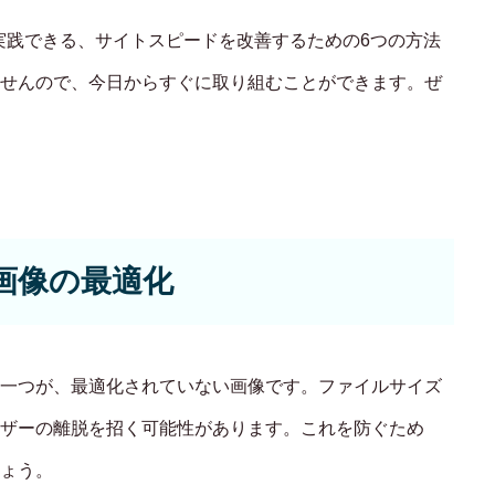
WORKS
単に実践できる、サイトスピードを改善するための6つの方法
せんので、今日からすぐに取り組むことができます。ぜ
制作実績
CONTACT
お問い合わせ
RECRUIT
. 画像の最適化
採用・応募
BLOG
一つが、最適化されていない画像です。ファイルサイズ
AOのブログ
ザーの離脱を招く可能性があります。これを防ぐため
ょう。