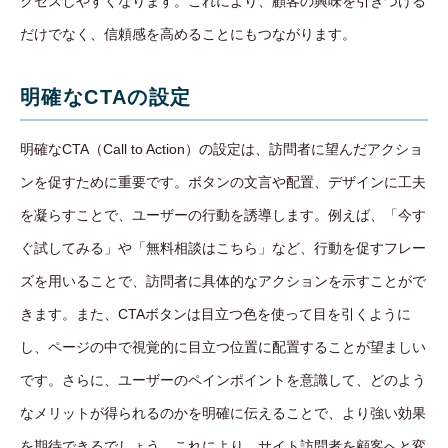
クセスしやすくなります。これにより、顧客の興味を引きつける
だけでなく、信頼感を高めることにもつながります。
明確なCTAの設定
明確なCTA（Call to Action）の設定は、訪問者に望んだアクショ
ンを促すために重要です。ボタンの文言や配置、デザインに工夫
を凝らすことで、ユーザーの行動を誘導します。例えば、「今す
ぐ試してみる」や「無料相談はこちら」など、行動を促すフレー
ズを用いることで、訪問者に具体的なアクションを示すことがで
きます。また、CTAボタンは目立つ色を使って目を引くように
し、ページの中で視覚的に目立つ位置に配置することが望ましい
です。さらに、ユーザーのペインポイントを意識して、どのよう
なメリットが得られるのかを明確に伝えることで、より強い効果
を期待できるでしょう。これにより、サイト訪問者を顧客へと変