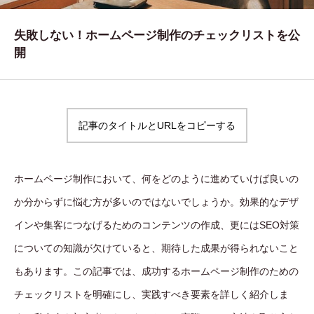
WORKS
失敗しない！ホームページ制作のチェックリストを公
制作実績
開
CONTACT
お問い合わせ
記事のタイトルとURLをコピーする
RECRUIT
採用・応募
ホームページ制作において、何をどのように進めていけば良いの
BLOG
か分からずに悩む方が多いのではないでしょうか。効果的なデザ
AOのブログ
インや集客につなげるためのコンテンツの作成、更にはSEO対策
についての知識が欠けていると、期待した成果が得られないこと
もあります。この記事では、成功するホームページ制作のための
チェックリストを明確にし、実践すべき要素を詳しく紹介しま