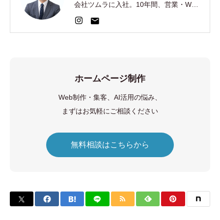
会社ツムラに入社。10年間、営業・Web
集客・AI開発を経験。2024年、EC制
作・集客の株式会社AOを創業。
ホームページ制作
Web制作・集客、AI活用の悩み、
まずはお気軽にご相談ください
無料相談はこちらから