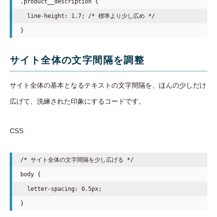
.product__description {

  line-height: 1.7; /* 標準より少し広め */

サイト全体の文字間隔を調整
サイト全体の基本となるテキストの文字間隔を、ほんの少しだけ
広げて、洗練された印象にするコードです。
CSS
/* サイト全体の文字間隔を少し広げる */

body {

  letter-spacing: 0.5px;
