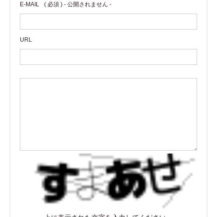
E-MAIL
( 必須 ) - 公開されません -
URL