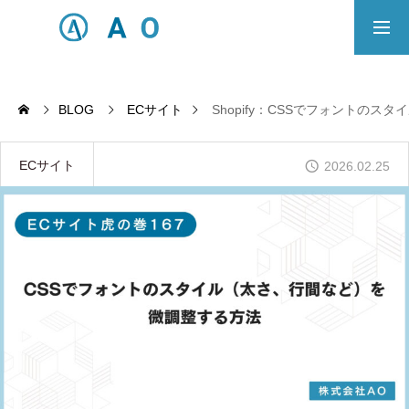
事業内容
無料相談
BLOG
ECサイト
Shopify：CSSでフォントのス
ECサイト制作対応エリア
ECサイト
2026.02.25
Principle
あっ！と おどろく、みらいをつくる。
SERVICE
事業概要
COMPANY
会社概要