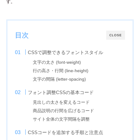
す。
目次
CLOSE
CSSで調整できるフォントスタイル
文字の太さ (font-weight)
行の高さ・行間 (line-height)
文字の間隔 (letter-spacing)
フォント調整CSSの基本コード
見出しの太さを変えるコード
商品説明の行間を広げるコード
サイト全体の文字間隔を調整
CSSコードを追加する手順と注意点