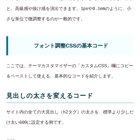
と、高級感や抜け感を演出できます。
1px
や
0.1em
のように、小
さな単位で微調整するのが一般的です。
フォント調整CSSの基本コード
ここでは、テーマカスタマイザーの「カスタムCSS」欄にコピー
＆ペーストして使える、基本的なコードを紹介します。
見出しの太さを変えるコード
サイト内の全ての大見出し（h2タグ）の太さを、標準より少しだ
け太い
600
に設定する例です。