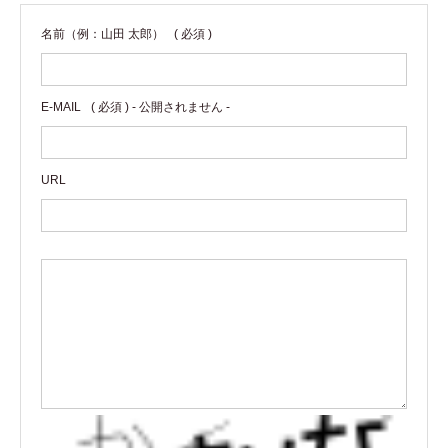
名前（例：山田 太郎）
( 必須 )
E-MAIL
( 必須 ) - 公開されません -
URL