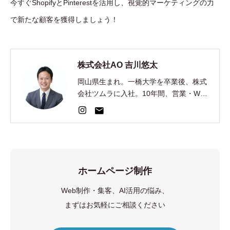
今すぐShopifyとPinterestを活用し、視覚的マーケティングの力
で新たな顧客を獲得しましょう！
株式会社AO 吉川悠太
岡山県生まれ。一橋大学を卒業後、株式
会社ツムラに入社。10年間、営業・Web
集客・AI開発を経験。2024年、EC制
作・集客の株式会社AOを創業。
ホームページ制作
Web制作・集客、AI活用の悩み、
まずはお気軽にご相談ください