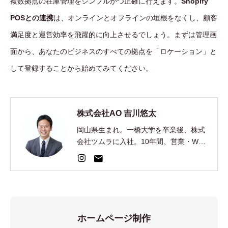
複数拠点の在庫管理をシンプルかつ正確に行えます。
Shopify
POSとの連携
は、オンラインとオフラインの垣根をなくし、顧客
満足度と運営効率を飛躍的に向上させるでしょう。まずは管理画
面から、あなたのビジネスのすべての拠点を「ロケーション」と
して登録することから始めてみてください。
株式会社AO 吉川悠太
岡山県生まれ。一橋大学を卒業後、株式
会社ツムラに入社。10年間、営業・Web
集客・AI開発を経験。2024年、EC制
作・集客の株式会社AOを創業。
ホームページ制作