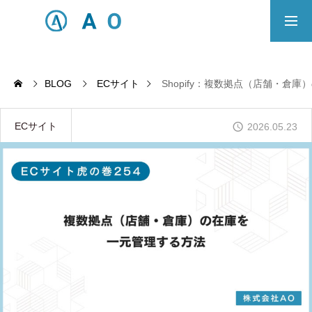
事業内容
無料相談
BLOG
ECサイト
Shopify：複数拠点（店舗・倉
ECサイト制作対応エリア
ECサイト
2026.05.23
Principle
あっ！と おどろく、みらいをつくる。
SERVICE
事業概要
COMPANY
会社概要