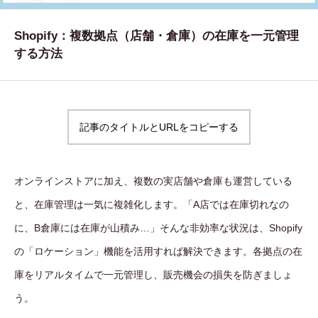
WORKS
Shopify：複数拠点（店舗・倉庫）の在庫を一元管理
制作実績
する方法
CONTACT
お問い合わせ
記事のタイトルとURLをコピーする
RECRUIT
採用・応募
オンラインストアに加え、複数の実店舗や倉庫も運営している
BLOG
と、在庫管理は一気に複雑化します。「A店では在庫切れなの
AOのブログ
に、B倉庫には在庫が山積み…」そんな非効率な状況は、Shopify
の「ロケーション」機能を活用すれば解決できます。各拠点の在
庫をリアルタイムで一元管理し、販売機会の損失を防ぎましょ
う。