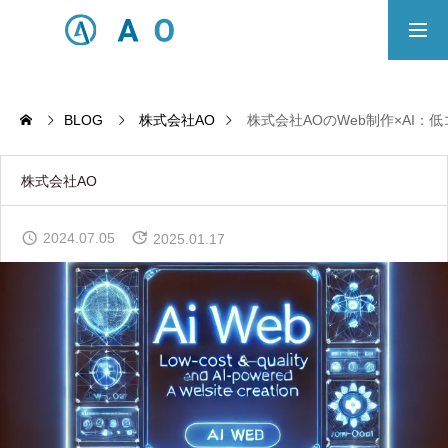
事業内容
無料相談
BLOG
株式会社AO
株式会社AOのWeb制作×AI：
ECサイト制作対応エリア
株式会社AO
Principle
2024.07.05
2025.01.17
あっ！と おどろく、みらいをつくる。
SERVICE
事業概要
COMPANY
会社概要