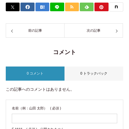
前の記事
次の記事
コメント
0 コメント
0 トラックバック
この記事へのコメントはありません。
名前（例：山田 太郎）
( 必須 )