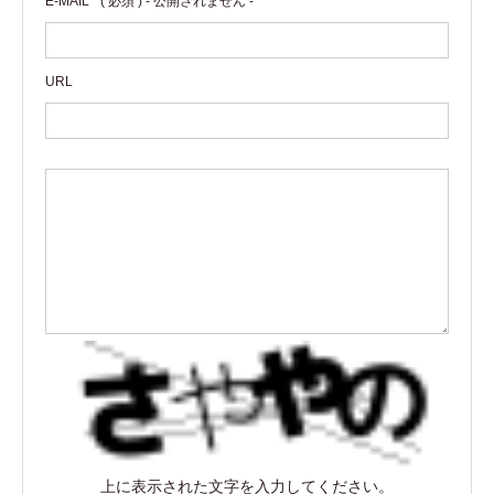
E-MAIL
( 必須 ) - 公開されません -
URL
上に表示された文字を入力してください。