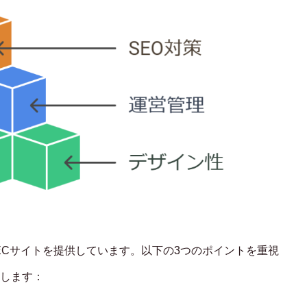
WORKS
制作実績
CONTACT
お問い合わせ
RECRUIT
採用・応募
BLOG
ECサイトを提供しています。以下の3つのポイントを重視
AOのブログ
します：