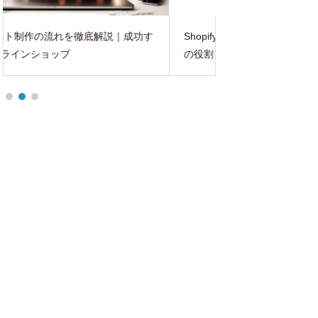
Shopify管理画面の基本構成と各メニュー
ECサイト制作で外
の役割
イント