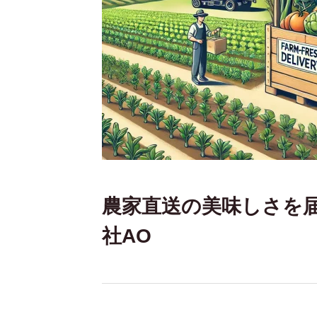
農家直送の美味しさを
社AO