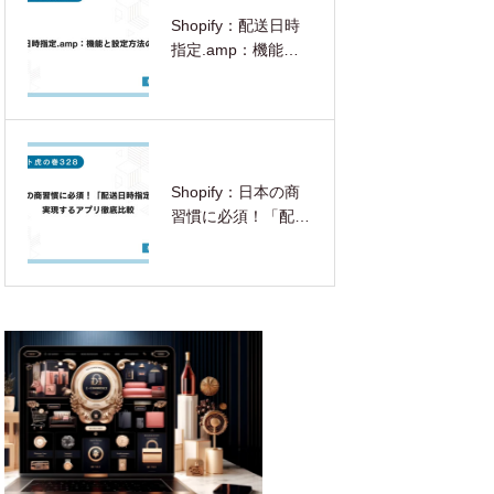
Shopify：配送日時
指定.amp：機能と
設定方法の解説
Shopify：日本の商
習慣に必須！「配送
日時指定」を実現す
るアプリ徹底比較