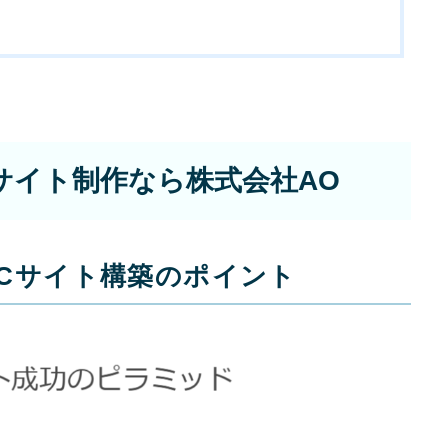
ECサイト制
Principle
サイト制作なら株式会社AO
あっ！と おどろく、みら
Cサイト構築のポイント
SERVICE
事業概要
COMPANY
会社概要