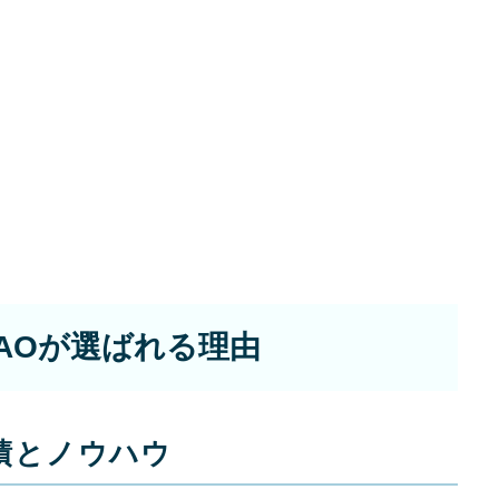
AOが選ばれる理由
績とノウハウ