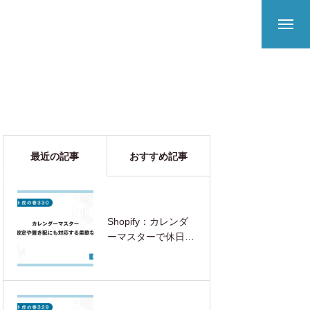
最近の記事
おすすめ記事
Shopify：カレンダ
ーマスターで休日設
定や置き配にも対応
する柔軟な配送日時
指定を実現する方法