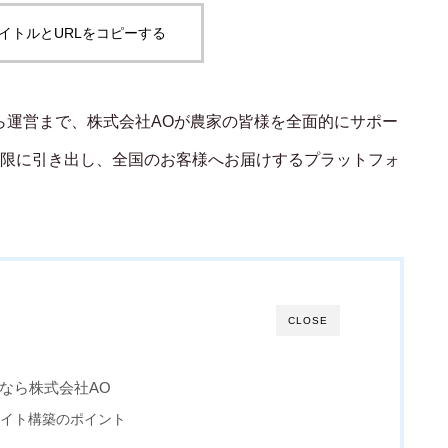
イトルとURLをコピーする
ECサイト制作の流れを徹底解説｜成功す
るオンラインショップ
ら運営まで、株式会社AOが農家の皆様を全面的にサポー
限に引き出し、全国のお客様へお届けするプラットフォ
CLOSE
なら株式会社AO
サイト構築のポイント