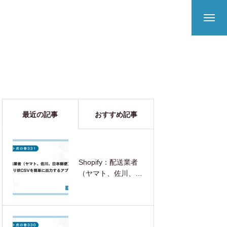
最近の記事
おすすめ記事
Shopify：配送業者
（ヤマト、佐川、日
本郵便）の送り状
CSVを簡単に出力す
るアプリ完全ガイド