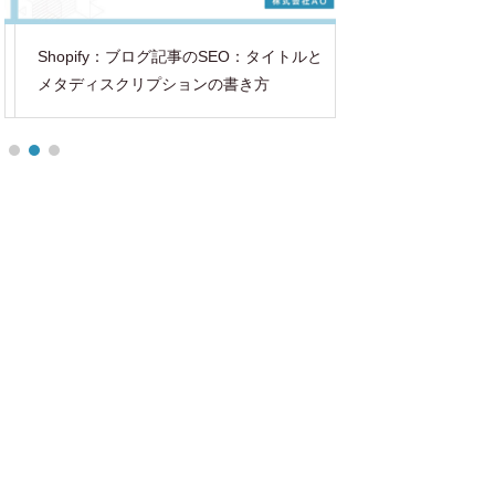
Shopify：ブログ記事のSEO：タイトルと
ECサイトリニュー
メタディスクリプションの書き方
ミングと効果