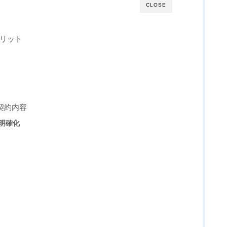
CLOSE
メリット
契約内容
の明確化