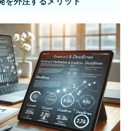
開発を外注するメリット
WORKS
制作実績
CONTACT
お問い合わせ
RECRUIT
採用・応募
BLOG
AOのブログ