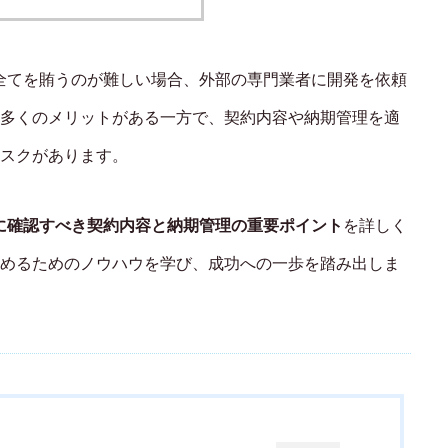
Shopify：意外な送料が原因？購入直前で
の離脱を防ぐ送料表示の工夫
全てを賄うのが難しい場合、外部の専門業者に開発を依頼
多くのメリットがある一方で、契約内容や納期管理を適
スクがあります。
に確認すべき契約内容と納期管理の重要ポイント
を詳しく
めるためのノウハウを学び、成功への一歩を踏み出しま