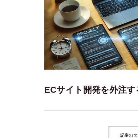
ECサイト開発を外注
記事のタ