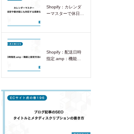
Shopify：カレンダ
ーマスターで休日設
定や置き配にも対応
する柔軟な配送日時
指定を実現する方法
Shopify：配送日時
指定.amp：機能と
設定方法の解説