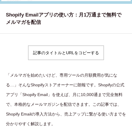
WORKS
Shopify Emailアプリの使い方：月1万通まで無料で
制作実績
メルマガを配信
CONTACT
お問い合わせ
記事のタイトルとURLをコピーする
RECRUIT
採用・応募
「メルマガを始めたいけど、専用ツールの月額費用が気にな
BLOG
る…」そんなShopifyストアオーナーに朗報です。Shopifyの公式
AOのブログ
アプリ「Shopify Email」を使えば、月に10,000通まで完全無料
で、本格的なメールマガジンを配信できます。この記事では、
Shopify Emailの導入方法から、売上アップに繋がる使い方までを
分かりやすく解説します。