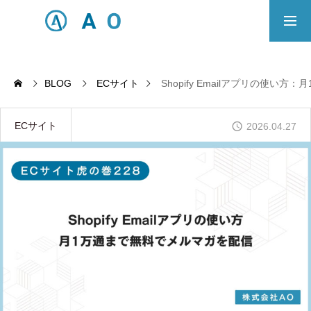
事業内容
無料相談
BLOG
ECサイト
Shopify Emailアプリの使い
ECサイト制作対応エリア
ECサイト
2026.04.27
Principle
あっ！と おどろく、みらいをつくる。
SERVICE
事業概要
COMPANY
会社概要