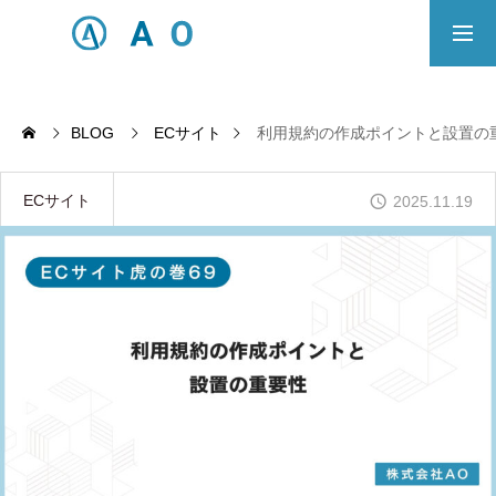
事業内容
無料相談
BLOG
ECサイト
利用規約の作成ポイントと設置の
ECサイト制作対応エリア
ECサイト
2025.11.19
Principle
あっ！と おどろく、みらいをつくる。
SERVICE
事業概要
COMPANY
会社概要