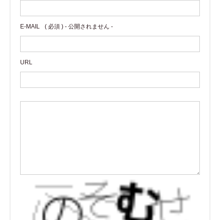
E-MAIL
( 必須 ) - 公開されません -
URL