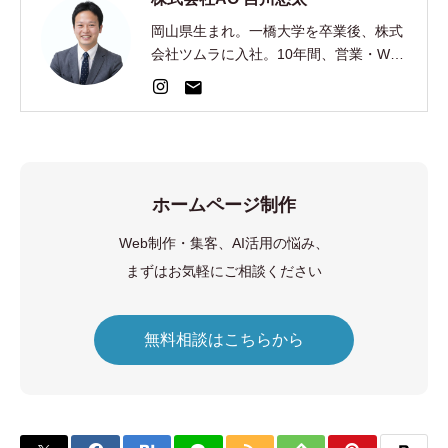
岡山県生まれ。一橋大学を卒業後、株式
会社ツムラに入社。10年間、営業・Web
集客・AI開発を経験。2024年、EC制
作・集客の株式会社AOを創業。
ホームページ制作
Web制作・集客、AI活用の悩み、
まずはお気軽にご相談ください
無料相談はこちらから