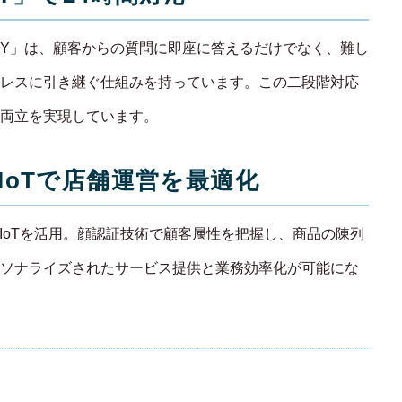
SKY」は、顧客からの質問に即座に答えるだけでなく、難し
レスに引き継ぐ仕組みを持っています。この二段階対応
両立を実現しています。
とIoTで店舗運営を最適化
IoTを活用。顔認証技術で顧客属性を把握し、商品の陳列
ソナライズされたサービス提供と業務効率化が可能にな