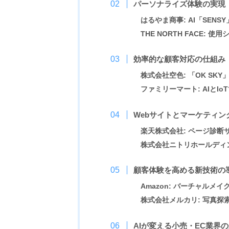
パーソナライズ体験の実現
はるやま商事: AI「SEN
THE NORTH FACE:
効率的な顧客対応の仕組み
株式会社空色: 「OK SKY
ファミリーマート: AIとI
Webサイトとマーケティン
楽天株式会社: ページ診
株式会社ニトリホールディン
顧客体験を高める新技術の
Amazon: バーチャルメ
株式会社メルカリ: 写真探
AIが変える小売・EC業界