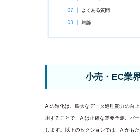
よくある質問
結論
小売・EC業
AIの進化は、膨大なデータ処理能力の向
用することで、AIは正確な需要予測、パ
します。以下のセクションでは、AIがも