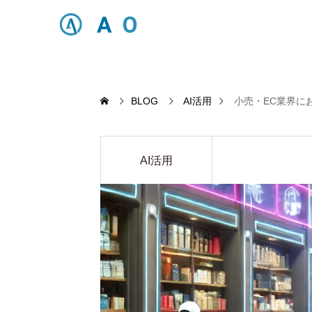
BLOG
AI活用
小売・EC業界に
AI活用