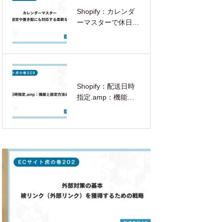
Shopify：カレンダ
ーマスターで休日設
定や置き配にも対応
する柔軟な配送日時
指定を実現する方法
Shopify：配送日時
指定.amp：機能と
設定方法の解説