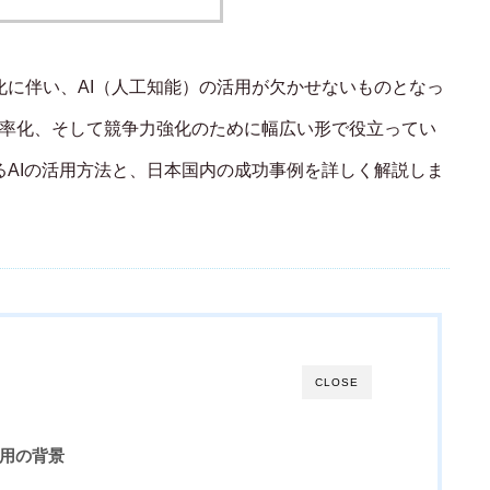
Shopifyで売れない理由と売上改善のため
のアプローチ
化に伴い、AI（人工知能）の活用が欠かせないものとなっ
効率化、そして競争力強化のために幅広い形で役立ってい
るAIの活用方法と、日本国内の成功事例を詳しく解説しま
CLOSE
活用の背景