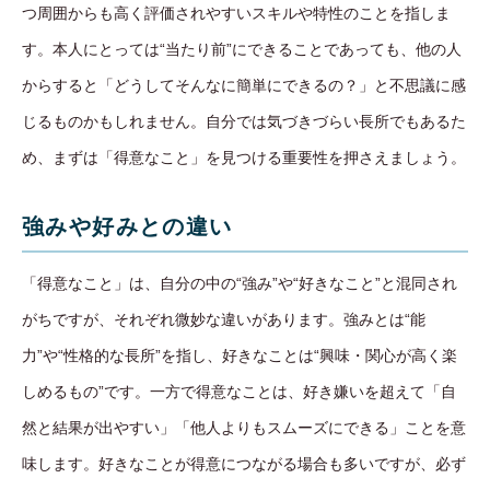
つ周囲からも高く評価されやすいスキルや特性のことを指しま
す。本人にとっては“当たり前”にできることであっても、他の人
からすると「どうしてそんなに簡単にできるの？」と不思議に感
じるものかもしれません。自分では気づきづらい長所でもあるた
め、まずは「得意なこと」を見つける重要性を押さえましょう。
強みや好みとの違い
「得意なこと」は、自分の中の“強み”や“好きなこと”と混同され
がちですが、それぞれ微妙な違いがあります。強みとは“能
力”や“性格的な長所”を指し、好きなことは“興味・関心が高く楽
しめるもの”です。一方で得意なことは、好き嫌いを超えて「自
然と結果が出やすい」「他人よりもスムーズにできる」ことを意
味します。好きなことが得意につながる場合も多いですが、必ず