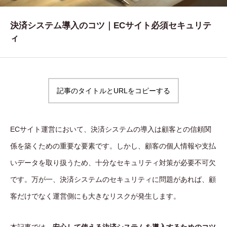
WORKS
決済システム導入のコツ｜ECサイト必須セキュリテ
制作実績
ィ
CONTACT
お問い合わせ
記事のタイトルとURLをコピーする
RECRUIT
採用・応募
ECサイト運営において、決済システムの導入は顧客との信頼関
BLOG
係を築くための重要な要素です。しかし、顧客の個人情報や支払
AOのブログ
いデータを取り扱うため、十分なセキュリティ対策が必要不可欠
です。万が一、決済システムのセキュリティに問題があれば、顧
客だけでなく運営側にも大きなリスクが発生します。
本記事では、
安心して使える決済システムを導入するためのコツ