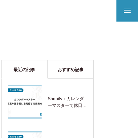
最近の記事
おすすめ記事
Shopify：カレンダ
ーマスターで休日設
定や置き配にも対応
する柔軟な配送日時
指定を実現する方法