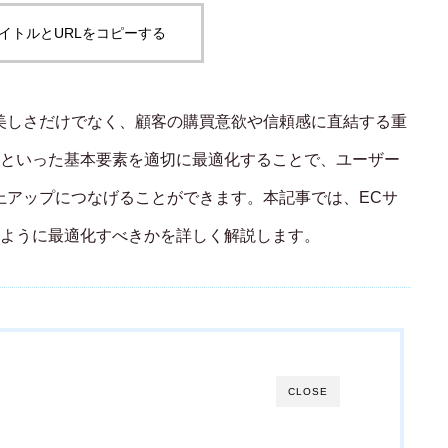
イトルとURLをコピーする
Shopify：撮影後にやるべきこと：写真の
明るさ補正とトリミングの基本
美しさだけでなく、顧客の購買意欲や信頼感に直結する重
といった基本要素を適切に最適化することで、ユーザー
上アップにつなげることができます。本記事では、ECサ
ように最適化すべきかを詳しく解説します。
CLOSE