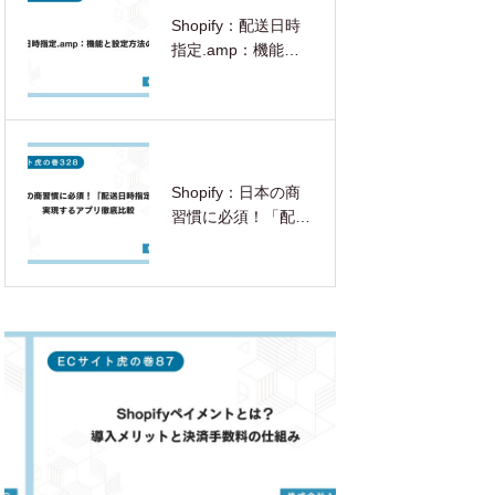
Shopify：配送日時
指定.amp：機能と
設定方法の解説
Shopify：日本の商
習慣に必須！「配送
日時指定」を実現す
るアプリ徹底比較