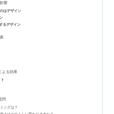
る影響
るのはデザイン
ン
にするデザイン
要素
による効果
イト
質問
イミングは？