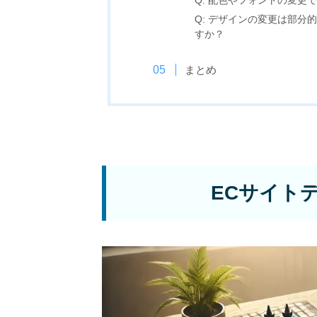
Q: 配色やフォントの変更
Q: デザインの変更は部
すか？
まとめ
ECサイト