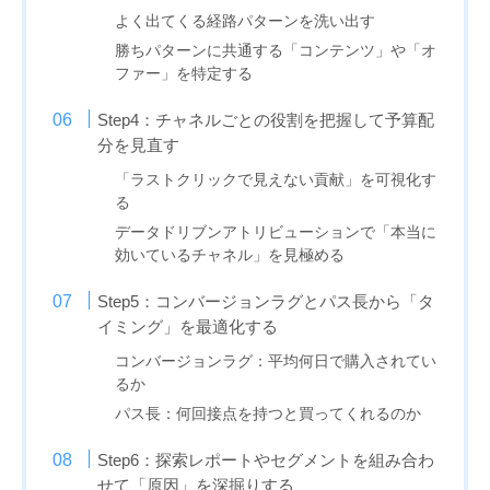
よく出てくる経路パターンを洗い出す
勝ちパターンに共通する「コンテンツ」や「オ
ファー」を特定する
Step4：チャネルごとの役割を把握して予算配
分を見直す
「ラストクリックで見えない貢献」を可視化す
る
データドリブンアトリビューションで「本当に
効いているチャネル」を見極める
Step5：コンバージョンラグとパス長から「タ
イミング」を最適化する
コンバージョンラグ：平均何日で購入されてい
るか
パス長：何回接点を持つと買ってくれるのか
Step6：探索レポートやセグメントを組み合わ
せて「原因」を深掘りする