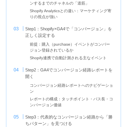
ンするまでのチャネルの「道筋」
Shopify Analyticsとの違い：マーケティング寄
りの視点が強い
Step1：Shopify×GA4で「コンバージョン」を
正しく設定する
前提：購入（purchase）イベントがコンバー
ジョン登録されているか
Shopify連携で自動計測される主なイベント
Step2：GA4でコンバージョン経路レポートを
開く
コンバージョン経路レポートへのナビゲーショ
ン
レポートの構成：タッチポイント・パス長・コ
ンバージョン価値
Step3：代表的なコンバージョン経路から「勝
ちパターン」を見つける