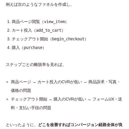
例えば次のようなファネルを作成し、
商品ページ閲覧（
view_item
）
カート投入（
add_to_cart
）
チェックアウト開始（
begin_checkout
）
購入（
purchase
）
ステップごとの離脱率を見れば、
商品ページ → カート投入のCVRが低い → 商品訴求・写真・
価格の問題
チェックアウト開始 → 購入のCVRが低い → フォームUX・送
料・支払い手段の問題
といったように、
どこを改善すればコンバージョン経路全体が良