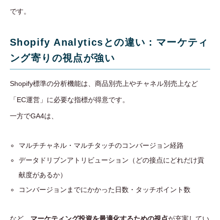
です。
Shopify Analyticsとの違い：マーケティ
ング寄りの視点が強い
Shopify標準の分析機能は、商品別売上やチャネル別売上など
「EC運営」に必要な指標が得意です。
一方でGA4は、
マルチチャネル・マルチタッチのコンバージョン経路
データドリブンアトリビューション（どの接点にどれだけ貢
献度があるか）
コンバージョンまでにかかった日数・タッチポイント数
など、
マーケティング投資を最適化するための視点
が充実してい