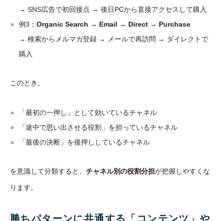
→ SNS広告で初回接点 → 後日PCから直接アクセスして購入
例3：
Organic Search → Email → Direct → Purchase
→ 検索からメルマガ登録 → メールで再訪問 → ダイレクトで
購入
このとき、
「最初の一押し」として効いているチャネル
「途中で思い出させる役割」を担っているチャネル
「最後の決断」を後押ししているチャネル
を意識して分類すると、
チャネル別の役割分担
が把握しやすくな
ります。
勝ちパターンに共通する「コンテンツ」や