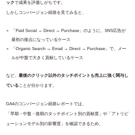
ック
で成果を評価しがちです。
しかしコンバージョン経路を見てみると、
「Paid Social → Direct → Purchase」のように、SNS広告が
最初の接点になっているケース
「Organic Search → Email → Direct → Purchase」で、メー
ルが中盤で大きく貢献しているケース
など、
最後のクリック以外のタッチポイントも売上に強く関与し
ている
ことが分かります。
GA4のコンバージョン経路レポートでは、
「早期・中盤・後期のタッチポイント別の貢献度」や「アトリビ
ューションモデル別の影響度」を確認できるため、