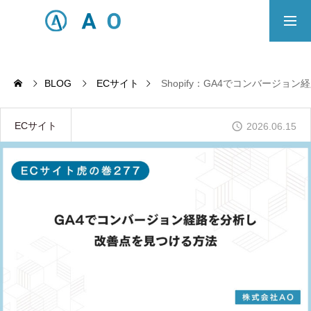
事業内容
無料相談
BLOG
ECサイト
Shopify：GA4でコンバージ
ECサイト制作対応エリア
ECサイト
2026.06.15
Principle
あっ！と おどろく、みらいをつくる。
SERVICE
事業概要
COMPANY
会社概要