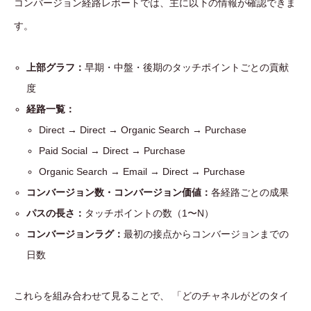
コンバージョン経路レポートでは、主に以下の情報が確認できま
す。
上部グラフ：
早期・中盤・後期のタッチポイントごとの貢献
度
経路一覧：
Direct → Direct → Organic Search → Purchase
Paid Social → Direct → Purchase
Organic Search → Email → Direct → Purchase
コンバージョン数・コンバージョン価値：
各経路ごとの成果
パスの長さ：
タッチポイントの数（1〜N）
コンバージョンラグ：
最初の接点からコンバージョンまでの
日数
これらを組み合わせて見ることで、 「どのチャネルがどのタイ