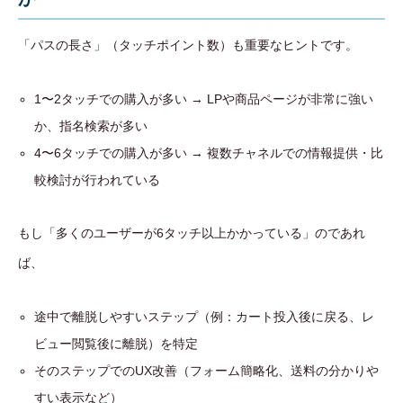
「パスの長さ」（タッチポイント数）も重要なヒントです。
1〜2タッチでの購入が多い → LPや商品ページが非常に強い
か、指名検索が多い
4〜6タッチでの購入が多い → 複数チャネルでの情報提供・比
較検討が行われている
もし「多くのユーザーが6タッチ以上かかっている」のであれ
ば、
途中で離脱しやすいステップ（例：カート投入後に戻る、レ
ビュー閲覧後に離脱）を特定
そのステップでのUX改善（フォーム簡略化、送料の分かりや
すい表示など）