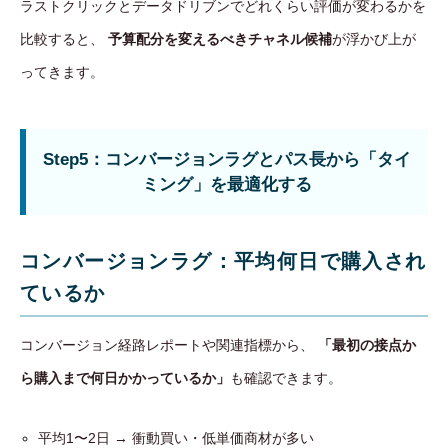
ラストクリックとデータドリブンでどれくらい評価が変わるかを
比較すると、
予算配分を変えるべきチャネル候補
が浮かび上が
ってきます。
Step5：コンバージョンラグとパス長から「タイ
ミング」を最適化する
コンバージョンラグ：平均何日で購入され
ているか
コンバージョン経路レポートや関連指標から、
「最初の接点か
ら購入まで何日かかっているか」
も確認できます。
平均1〜2日 → 衝動買い・低単価商材が多い