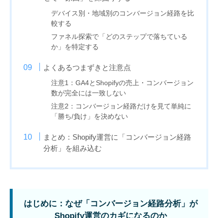
デバイス別・地域別のコンバージョン経路を比
較する
ファネル探索で「どのステップで落ちている
か」を特定する
よくあるつまずきと注意点
注意1：GA4とShopifyの売上・コンバージョン
数が完全には一致しない
注意2：コンバージョン経路だけを見て単純に
「勝ち/負け」を決めない
まとめ：Shopify運営に「コンバージョン経路
分析」を組み込む
はじめに：なぜ「コンバージョン経路分析」が
Shopify運営のカギになるのか