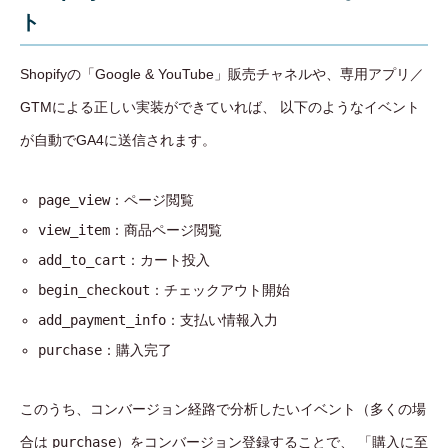
ト
Shopifyの「Google & YouTube」販売チャネルや、専用アプリ／
GTMによる正しい実装ができていれば、 以下のようなイベント
が自動でGA4に送信されます。
page_view
：ページ閲覧
view_item
：商品ページ閲覧
add_to_cart
：カート投入
begin_checkout
：チェックアウト開始
add_payment_info
：支払い情報入力
purchase
：購入完了
このうち、コンバージョン経路で分析したいイベント（多くの場
合は
purchase
）をコンバージョン登録することで、 「購入に至