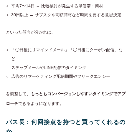
平均7〜14日 → 比較検討が発生する単価帯・商材
30日以上 → サブスクや高額商材など時間を要する意思決定
といった傾向が分かれば、
「◯日後にリマインドメール」「◯日後にクーポン配信」な
ど
ステップメールやLINE配信のタイミング
広告のリマーケティング配信期間やフリークエンシー
を調整して、
もっともコンバージョンしやすいタイミングでアプ
ローチ
できるようになります。
パス長：何回接点を持つと買ってくれるの
か