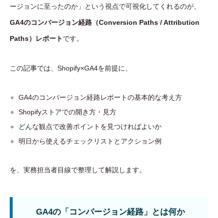
ージョンに至ったのか」という視点で可視化してくれるのが、
GA4のコンバージョン経路（Conversion Paths / Attribution
Paths）レポート
です。
この記事では、Shopify×GA4を前提に、
GA4のコンバージョン経路レポートの基本的な考え方
Shopifyストアでの開き方・見方
どんな観点で改善ポイントを見つければよいか
明日から使えるチェックリストとアクション例
を、実務担当者目線で整理して解説します。
GA4の「コンバージョン経路」とは何か