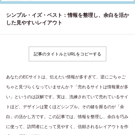
WORKS
シンプル・イズ・ベスト：情報を整理し、余白を活か
制作実績
した見やすいレイアウト
CONTACT
お問い合わせ
記事のタイトルとURLをコピーする
RECRUIT
採用・応募
あなたのECサイトは、伝えたい情報が多すぎて、逆にごちゃご
BLOG
ちゃと見づらくなっていませんか？「売れるサイトは情報量が多
AOのブログ
い」というのは誤解です。実は、洗練されていて売れているサイ
トほど、デザインは驚くほどシンプル。その鍵を握るのが「余
白」の活かし方です。この記事では、情報を整理し、余白を巧み
に使って、訪問者にとって見やすく、信頼されるレイアウトを作