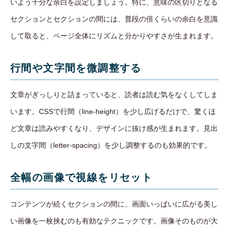
いよう十分な余白を設定しましょう。特に、意味の区切りとなる
セクションとセクションの間には、普段の倍くらいの余白を意識
して取ると、ページ全体にリズムと分かりやすさが生まれます。
行間や文字間を微調整する
文章がぎっしりと詰まっていると、読者は読む気をなくしてしま
います。CSSで行間（line-height）を少し広げるだけで、驚くほ
ど文章は読みやすくなり、デザインに抜け感が生まれます。見出
しの文字間（letter-spacing）を少し調整するのも効果的です。
全幅の画像で視線をリセット
コンテンツが続くセクションの間に、画面いっぱいに広がる美し
い画像を一枚挟むのも有効なテクニックです。画像そのものが大