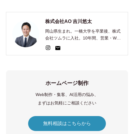
株式会社AO 吉川悠太
岡山県生まれ。一橋大学を卒業後、株式
会社ツムラに入社。10年間、営業・Web
集客・AI開発を経験。2024年、EC制
作・集客の株式会社AOを創業。
ホームページ制作
Web制作・集客、AI活用の悩み、
まずはお気軽にご相談ください
無料相談はこちらから