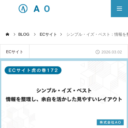
事業内容
無料相談
BLOG
ECサイト
シンプル・イズ・ベスト：情報を
ECサイト制作対応エリア
ECサイト
2026.03.02
Principle
あっ！と おどろく、みらいをつくる。
SERVICE
事業概要
COMPANY
会社概要