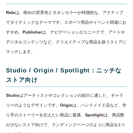
Ride
は、暗めの背景色とネオンカラーが特徴的な、アクティブ
でダイナミックなテーマです。スポーツ用品やイベント関連にお
すすめ。
Publisher
は、ナビゲーションがユニークで、アートや
デジタルコンテンツなど、クリエイティブな商品を扱うストアに
マッチします。
Studio / Origin / Spotlight：ニッチな
ストア向け
Studio
はアーティストやコレクションの紹介に適した、ギャラ
リーのようなデザインです。
Origin
は、ハンドメイド品など、作
り手のストーリーを伝えたい商品に最適。
Spotlight
は、商品数
が少ないストア向けで、ランディングページのように商品を1つ