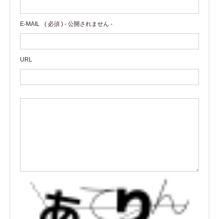
E-MAIL
( 必須 ) - 公開されません -
URL