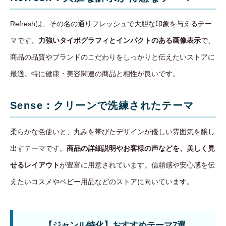
Refreshは、その名の通りフレッシュで大胆な印象を与えるテー
マです。
力強いタイポグラフィとインパクトのある画像表示
で、
商品の品質やブランドのこだわりをしっかりと伝えたいストアに
最適。特に健康・美容関連の商品と相性が良いです。
Sense：クリーンで洗練されたテーマ
柔らかな色使いと、丸みを帯びたデザインが優しい雰囲気を醸し
出すテーマです。
商品の詳細説明やお客様の声などを、美しく見
せるレイアウト
が豊富に用意されています。信頼感や安心感を伝
えたいコスメやベビー用品などのストアに向いています。
【ジャンル特化】おすすめテーマ7選