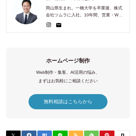
岡山県生まれ。一橋大学を卒業後、株式
会社ツムラに入社。10年間、営業・Web
集客・AI開発を経験。2024年、EC制
作・集客の株式会社AOを創業。
ホームページ制作
Web制作・集客、AI活用の悩み、
まずはお気軽にご相談ください
無料相談はこちらから