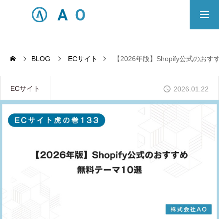
事業内容
無料相談
BLOG
ECサイト
【2026年版】Shopify公式のお
ECサイト制作対応エリア
ECサイト
2026.01.22
Principle
あっ！と おどろく、みらいをつくる。
SERVICE
事業概要
COMPANY
会社概要