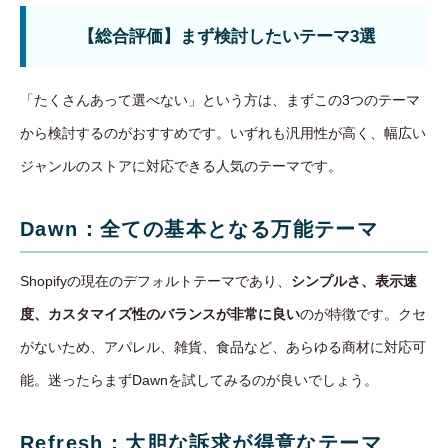
【総合評価】まず検討したいテーマ3選
「たくさんあって選べない」という方は、まずこの3つのテーマ
から検討するのがおすすめです。いずれも汎用性が高く、幅広い
ジャンルのストアに対応できる人気のテーマです。
Dawn：全ての基本となる万能テーマ
Shopifyの現在のデフォルトテーマであり、
シンプルさ、表示速
度、カスタマイズ性のバランスが非常に良い
のが特徴です。クセ
がないため、アパレル、雑貨、食品など、あらゆる商材に対応可
能。迷ったらまずDawnを試してみるのが良いでしょう。
Refresh：大胆な訴求が得意なテーマ