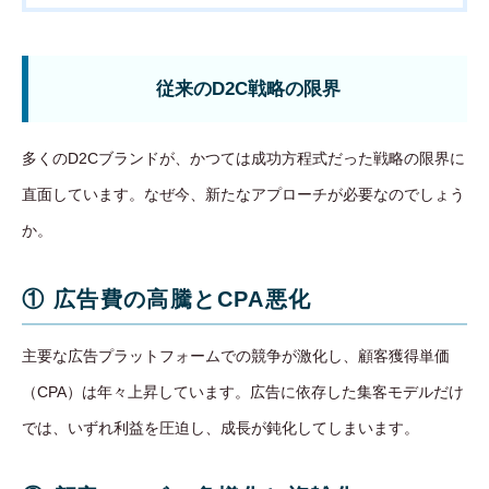
従来のD2C戦略の限界
多くのD2Cブランドが、かつては成功方程式だった戦略の限界に
直面しています。なぜ今、新たなアプローチが必要なのでしょう
か。
① 広告費の高騰とCPA悪化
主要な広告プラットフォームでの競争が激化し、顧客獲得単価
（CPA）は年々上昇しています。広告に依存した集客モデルだけ
では、いずれ利益を圧迫し、成長が鈍化してしまいます。