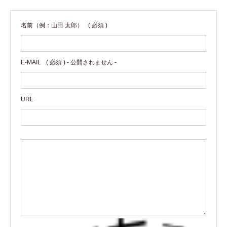
名前（例：山田 太郎）
( 必須 )
E-MAIL
( 必須 ) - 公開されません -
URL