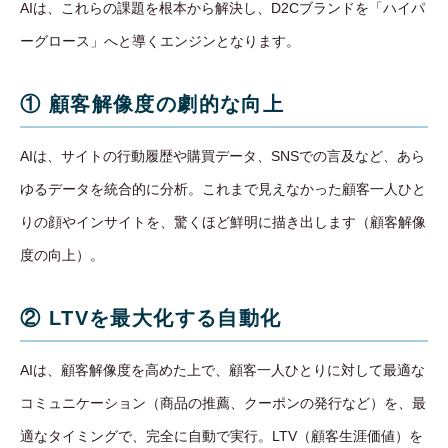
AIは、これらの課題を根本から解決し、D2Cブランドを「ハイパ
ーグロース」へと導くエンジンとなります。
① 顧客解像度の劇的な向上
AIは、サイトの行動履歴や購買データ、SNSでの言及など、あら
ゆるデータを統合的に分析。これまで見えなかった顧客一人ひと
りの顔やインサイトを、驚くほど鮮明に描き出します（顧客解像
度の向上）。
② LTVを最大化する自動化
AIは、顧客解像度を高めた上で、顧客一人ひとりに対して最適な
コミュニケーション（商品の推薦、クーポンの発行など）を、最
適なタイミングで、完全に自動で実行。LTV（顧客生涯価値）を