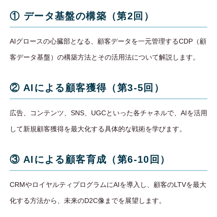
① データ基盤の構築（第2回）
AIグロースの心臓部となる、顧客データを一元管理するCDP（顧
客データ基盤）の構築方法とその活用法について解説します。
② AIによる顧客獲得（第3-5回）
広告、コンテンツ、SNS、UGCといった各チャネルで、AIを活用
して新規顧客獲得を最大化する具体的な戦術を学びます。
③ AIによる顧客育成（第6-10回）
CRMやロイヤルティプログラムにAIを導入し、顧客のLTVを最大
化する方法から、未来のD2C像までを展望します。