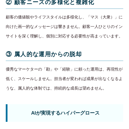
② 顧客ニーズの多様化と複雑化
顧客の価値観やライフスタイルは多様化し、「マス（大衆）」に
向けた画一的なメッセージは響きません。顧客一人ひとりのイン
サイトを深く理解し、個別に対応する必要性が高まっています。
③ 属人的な運用からの脱却
優秀なマーケターの「勘」や「経験」に頼った運用は、再現性が
低く、スケールしません。担当者が変われば成果が出なくなるよ
うな、属人的な体制では、持続的な成長は望めません。
AIが実現するハイパーグロース