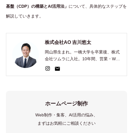
基盤（CDP）の構築とAI活用法」
について、具体的なステップを
解説していきます。
株式会社AO 吉川悠太
岡山県生まれ。一橋大学を卒業後、株式
会社ツムラに入社。10年間、営業・Web
集客・AI開発を経験。2024年、EC制
作・集客の株式会社AOを創業。
ホームページ制作
Web制作・集客、AI活用の悩み、
まずはお気軽にご相談ください