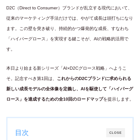
D2C（Direct to Consumer）ブランドが乱立する現代において、
従来のマーケティング手法だけでは、やがて成長は頭打ちになり
ます。この壁を突き破り、持続的かつ爆発的な成長、すなわち
「ハイパーグロース」を実現する鍵こそが、AIの戦略的活用で
す。
本日より始まる新シリーズ「AI×D2Cグロース戦略」へようこ
そ。記念すべき第1回は、
これからのD2Cブランドに求められる
新しい成長モデルの全体像を定義し、AIを駆使して「ハイパーグ
ロース」を達成するための全10回のロードマップ
を提示します。
目次
CLOSE