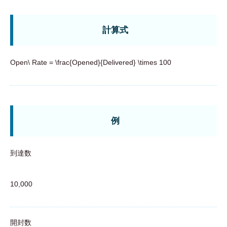
計算式
Open\ Rate = \frac{Opened}{Delivered} \times 100
例
到達数
10,000
開封数