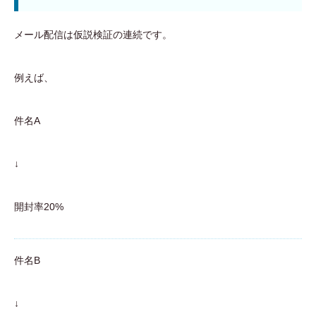
メール配信は仮説検証の連続です。
例えば、
件名A
↓
開封率20%
件名B
↓