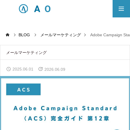
事業内容
無料相談
BLOG
メールマーケティング
Adobe Campai
ECサイト制作対応エリア
メールマーケティング
Principle
2025.06.01
2026.06.09
あっ！と おどろく、みらいをつくる。
SERVICE
事業概要
COMPANY
会社概要