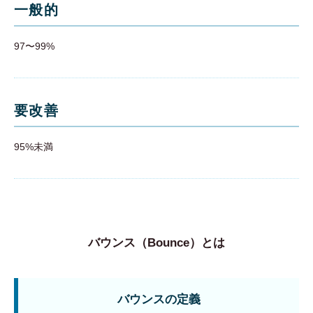
一般的
97〜99%
要改善
95%未満
バウンス（Bounce）とは
バウンスの定義