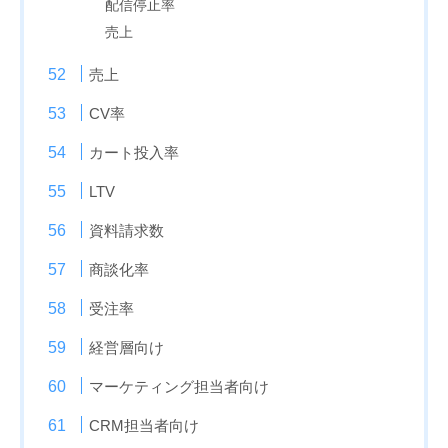
配信停止率
売上
売上
CV率
カート投入率
LTV
資料請求数
商談化率
受注率
経営層向け
マーケティング担当者向け
CRM担当者向け