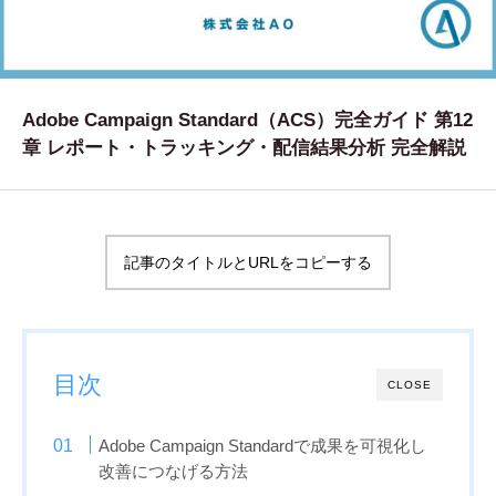
WORKS
制作実績
CONTACT
Adobe Campaign Standard（ACS）完全ガイド 第12
章 レポート・トラッキング・配信結果分析 完全解説
お問い合わせ
RECRUIT
採用・応募
記事のタイトルとURLをコピーする
BLOG
AOのブログ
目次
CLOSE
Adobe Campaign Standardで成果を可視化し
改善につなげる方法