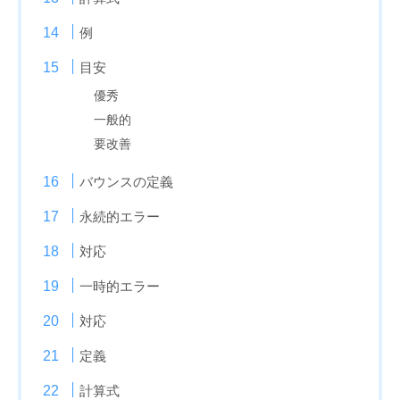
例
目安
優秀
一般的
要改善
バウンスの定義
永続的エラー
対応
一時的エラー
対応
定義
計算式