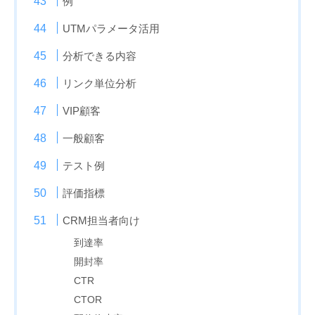
例
UTMパラメータ活用
分析できる内容
リンク単位分析
VIP顧客
一般顧客
テスト例
評価指標
CRM担当者向け
到達率
開封率
CTR
CTOR