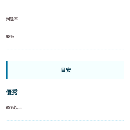
到達率
98%
目安
優秀
99%以上