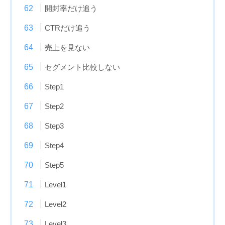
開封率だけ追う
CTRだけ追う
売上を見ない
セグメント比較しない
Step1
Step2
Step3
Step4
Step5
Level1
Level2
Level3