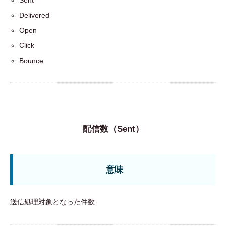
Delivered
Open
Click
Bounce
配信数（Sent）
意味
送信処理対象となった件数