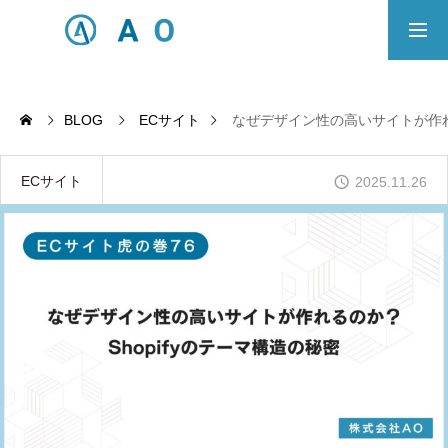
事業内容
無料相談
BLOG
ECサイト
なぜデザイン性の高いサイトが作れる
ECサイト制作対応エリア
ECサイト
2025.11.26
Principle
あっ！と おどろく、みらいをつくる。
SERVICE
事業概要
COMPANY
会社概要