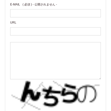
E-MAIL
( 必須 ) - 公開されません -
URL