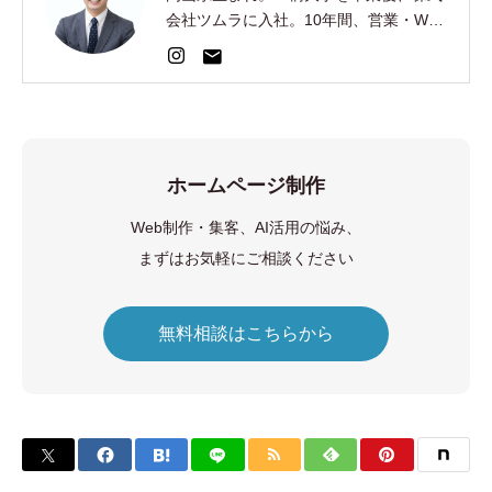
会社ツムラに入社。10年間、営業・Web
集客・AI開発を経験。2024年、EC制
作・集客の株式会社AOを創業。
ホームページ制作
Web制作・集客、AI活用の悩み、
まずはお気軽にご相談ください
無料相談はこちらから