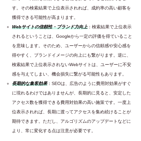
す。その検索結果で上位表示されれば、成約率の高い顧客を
獲得できる可能性が高まります。
Webサイトの信頼性・ブランド力向上
：検索結果で上位表示
されるということは、Googleから一定の評価を得ていること
を意味します。そのため、ユーザーからの信頼感や安心感を
得やすく、ブランドイメージの向上にも繋がります。逆に、
検索結果で上位表示されないWebサイトは、ユーザーに不安
感を与えてしまい、機会損失に繋がる可能性もあります。
長期的な集客効果
：SEOは、広告のように費用対効果がすぐ
に現れるわけではありませんが、長期的に見ると、安定した
アクセス数を獲得できる費用対効果の高い施策です。一度上
位表示されれば、長期に渡ってアクセスを集め続けることが
期待できます。ただし、アルゴリズムのアップデートなどに
より、常に変化する点は注意が必要です。