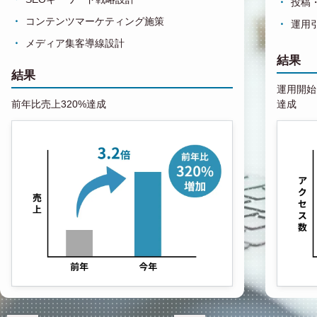
投稿
コンテンツマーケティング施策
運用
メディア集客導線設計
結果
結果
運用開始1
前年比売上320%達成
達成