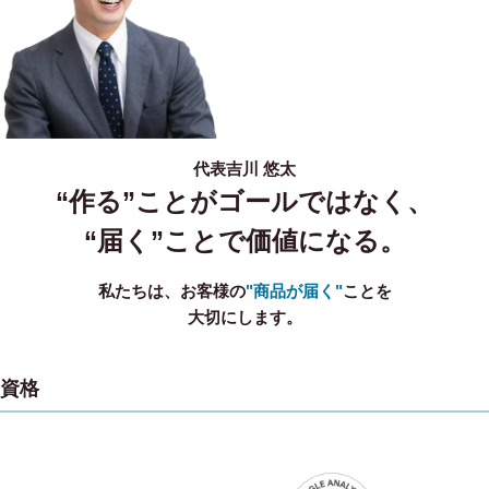
代表
吉川 悠太
“作る”ことがゴールではなく、
“届く”ことで価値になる。
私たちは、お客様の
"商品が届く"
ことを
大切にします。
資格