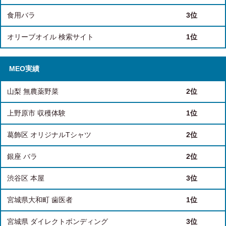
食用バラ
3位
オリーブオイル 検索サイト
1位
MEO実績
山梨 無農薬野菜
2位
上野原市 収穫体験
1位
葛飾区 オリジナルTシャツ
2位
銀座 バラ
2位
渋谷区 本屋
3位
宮城県大和町 歯医者
1位
宮城県 ダイレクトボンディング
3位