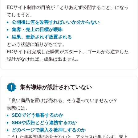
ECサイト制作の目的が「とりあえず公開すること」になっ
てしまうと、
公開後に何を改善すればいいか分からない
集客・売上の目標が曖昧
結果、更新されず放置される
という状態に陥りがちです。
ECサイトは完成した瞬間がスタート。ゴールから逆算した
設計がなければ、成果は出ません。
集客導線が設計されていない
「良い商品を置けば売れる」そう思っていませんか？
実際には、
SEOでどう集客するのか
SNSや広告とどう連携するのか
どのページで購入を後押しするのか
こうした集客導線の設計がないと、アクセスは集まらず、売上