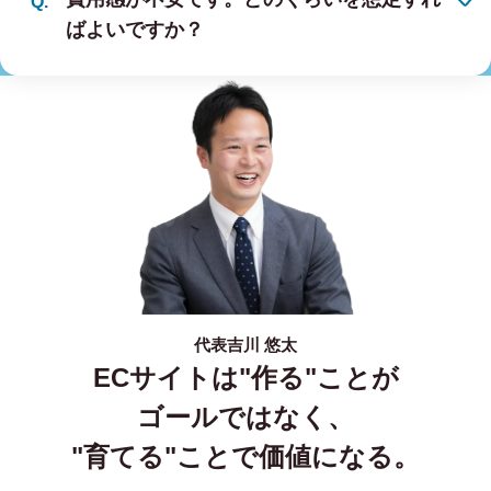
ばよいですか？
代表
吉川 悠太
ECサイトは"作る"ことが
ゴールではなく、
"育てる"ことで価値になる。