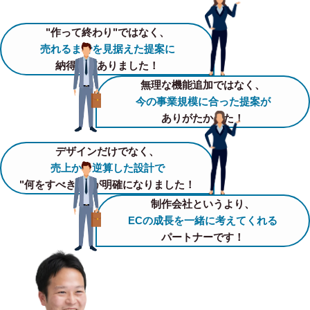
"作って終わり"ではなく、
売れるまでを見据えた提案に
納得感がありました！
無理な機能追加ではなく、
今の事業規模に合った提案が
ありがたかった！
デザインだけでなく、
売上から逆算した設計で
"何をすべきか"が明確になりました！
制作会社というより、
ECの成長を一緒に考えてくれる
パートナーです！