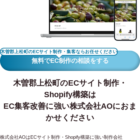
WORKS
制作実績
CONTACT
お問い合わせ
木曽郡上松町のECサイト制作・集客ならお任せください
RECRUIT
無料でEC制作の相談をする
採用・応募
木曽郡上松町のECサイト制作・
BLOG
Shopify構築は
AOのブログ
EC集客改善に強い株式会社AOにおま
かせください
株式会社AOはECサイト制作・Shopify構築に強い制作会社