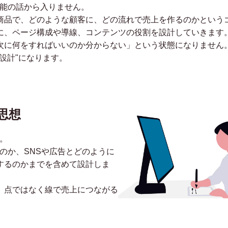
機能の話から入りません。
商品で、どのような顧客に、どの流れで売上を作るのかという
に、ページ構成や導線、コンテンツの役割を設計していきます
次に何をすればいいのか分からない」という状態になりません。
設計"になります。
思想
。
のか、SNSや広告とどのように
するのかまでを含めて設計しま
、点ではなく線で売上につながる