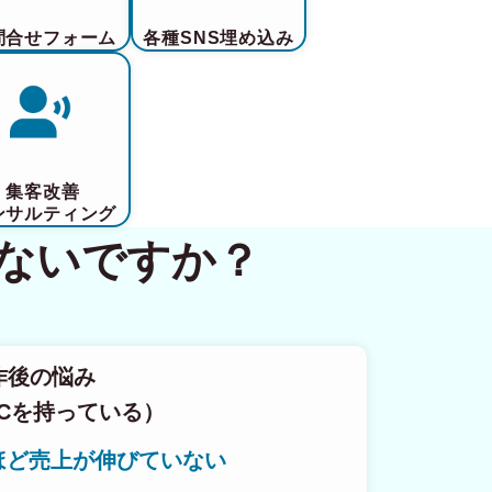
問合せフォーム
各種SNS埋め込み
集客改善
ンサルティング
ないですか？
作後の悩み
Cを持っている）
ほど売上が伸びていない