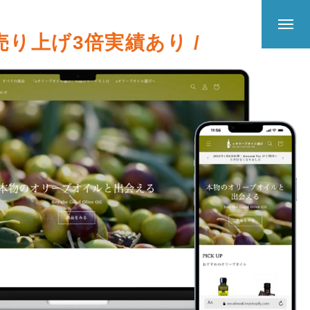
 売り上げ3倍実績あり /