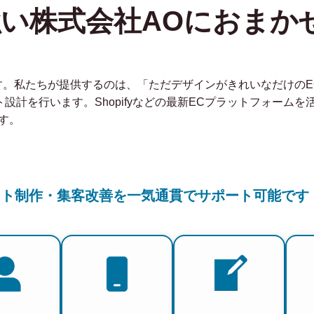
強い株式会社AOにおまか
社です。私たちが提供するのは、「ただデザインがきれいなだけの
ト設計を行います。Shopifyなどの最新ECプラットフォーム
す。
イト制作・集客改善を一気通貫でサポート可能です