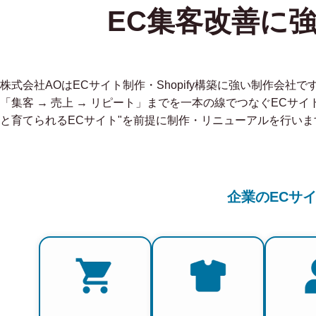
EC集客改善に
株式会社AOはECサイト制作・Shopify構築に強い制作会
「集客 → 売上 → リピート」までを一本の線でつなぐECサイ
と育てられるECサイト"を前提に制作・リニューアルを行いま
企業のECサ