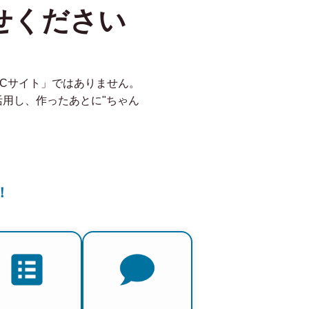
せください
ECサイト」ではありません。
を活用し、作ったあとに"ちゃん
！