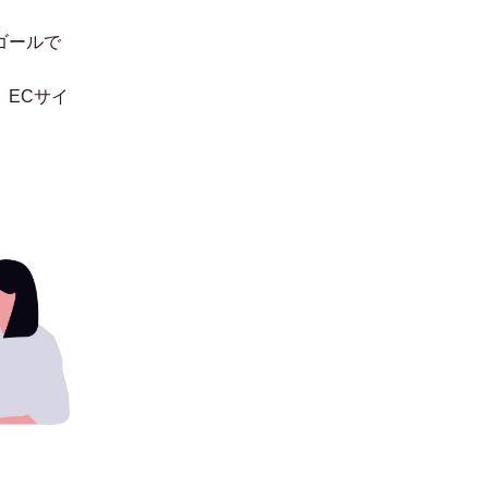
ゴールで
。
ECサイ