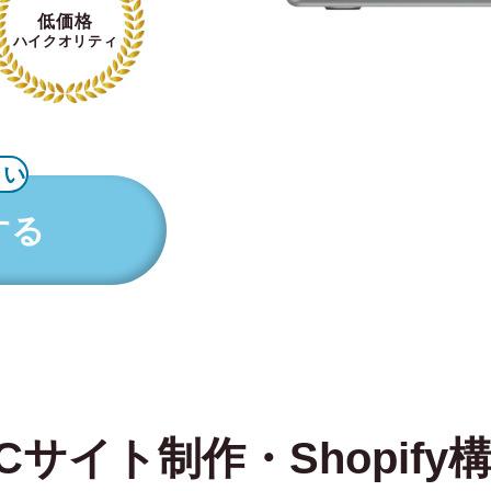
低価格
ハイクオリティ
さい
する
Cサイト制作・Shopify