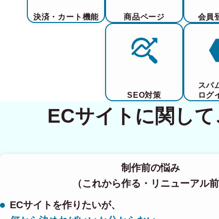
決済・カート機能
商品ページ
会員
スパ
SEO対策
ログ
ECサイトに関し
制作前の悩み
（これから作る・リニューアル前
ECサイトを作りたいが、