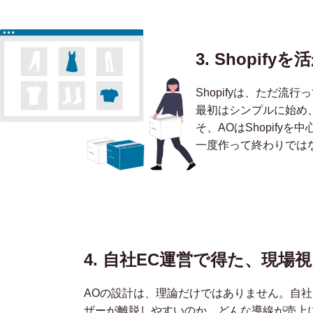
3. Shopi
Shopifyは、ただ
最初はシンプルに始め
そ、AOはShopify
一度作って終わりではな
4. 自社EC運営で得た、
現場視
AOの設計は、理論だけではありません。自社
ザーが離脱しやすいのか、どんな導線が売上