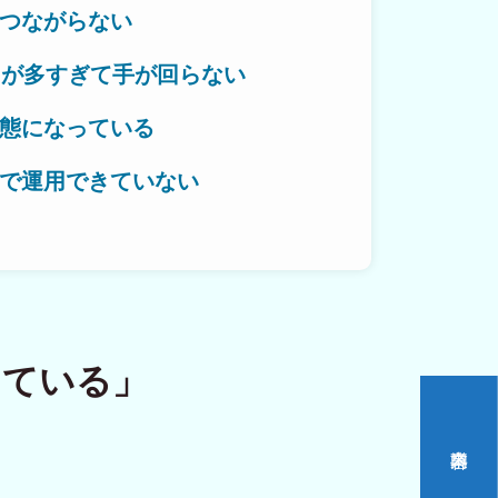
つながらない
とが多すぎて手が回らない
作対応エリア
態になっている
で運用できていない
いをつくる。
っている」