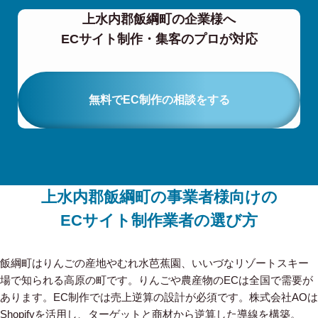
上水内郡飯綱町の企業様へ
ECサイト制作・集客のプロが対応
無料でEC制作の相談をする
上水内郡飯綱町の事業者様向けの
ECサイト制作業者の選び方
飯綱町はりんごの産地やむれ水芭蕉園、いいづなリゾートスキー
場で知られる高原の町です。りんごや農産物のECは全国で需要が
あります。EC制作では売上逆算の設計が必須です。株式会社AOは
Shopifyを活用し、ターゲットと商材から逆算した導線を構築。