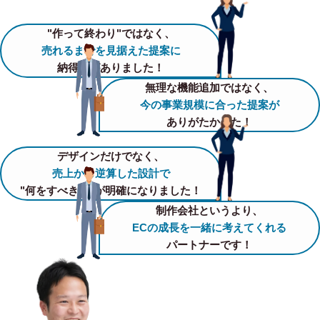
"作って終わり"ではなく、
売れるまでを見据えた提案に
納得感がありました！
無理な機能追加ではなく、
今の事業規模に合った提案が
ありがたかった！
デザインだけでなく、
売上から逆算した設計で
"何をすべきか"が明確になりました！
制作会社というより、
ECの成長を一緒に考えてくれる
パートナーです！