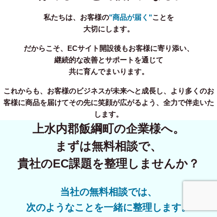
私たちは、お客様の
"商品が届く"
ことを
大切にします。
だからこそ、ECサイト開設後もお客様に寄り添い、
継続的な改善とサポートを通じて
共に育んでまいります。
これからも、お客様のビジネスが未来へと成長し、より多くのお
客様に商品を届けてその先に笑顔が広がるよう、全力で伴走いた
します。
上水内郡飯綱町の企業様へ。
まずは無料相談で、
貴社のEC課題を整理しませんか？
当社の無料相談では、
事業内容
無料相談
次のようなことを一緒に整理します。