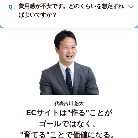
費用感が不安です。どのくらいを想定すれ
ばよいですか？
代表
吉川 悠太
ECサイトは"作る"ことが
ゴールではなく、
"育てる"ことで価値になる。