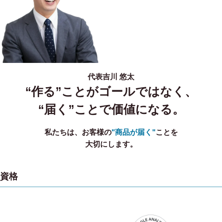
代表
吉川 悠太
“作る”ことがゴールではなく、
“届く”ことで価値になる。
私たちは、お客様の
"商品が届く"
ことを
大切にします。
資格