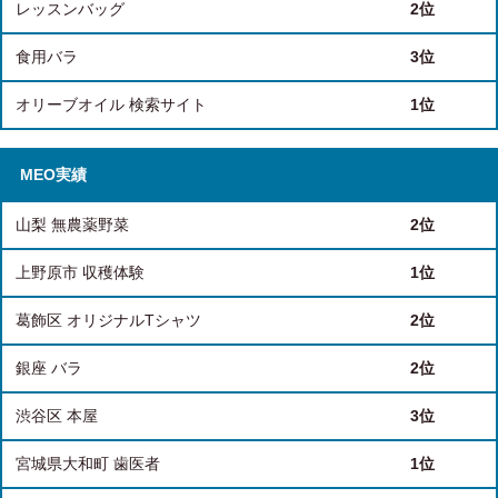
レッスンバッグ
2位
食用バラ
3位
オリーブオイル 検索サイト
1位
MEO実績
山梨 無農薬野菜
2位
上野原市 収穫体験
1位
葛飾区 オリジナルTシャツ
2位
銀座 バラ
2位
渋谷区 本屋
3位
宮城県大和町 歯医者
1位