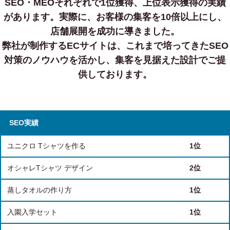
SEO・MEOそれぞれで1位獲得、上位表示獲得の実績
があります。
実際に、お客様の集客を10倍以上にし、
店舗展開を成功に導きました。
弊社が制作するECサイトは、これまで培ってきたSEO
対策のノウハウを活かし、集客を見据えた設計でご提
供しております。
SEO実績
ユニクロ Tシャツを作る
1位
オシャレTシャツ デザイン
2位
蒸しタオルの作り方
1位
入園入学セット
1位