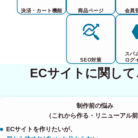
決済・カート機能
商品ページ
会員
スパ
SEO対策
ログ
ECサイトに関し
制作前の悩み
（これから作る・リニューアル前
ECサイトを作りたいが、