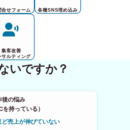
問合せフォーム
各種SNS埋め込み
集客改善
ンサルティング
ないですか？
作後の悩み
Cを持っている）
ほど売上が伸びていない