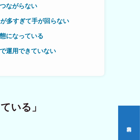
つながらない
とが多すぎて手が回らない
作対応エリア
態になっている
で運用できていない
いをつくる。
っている」