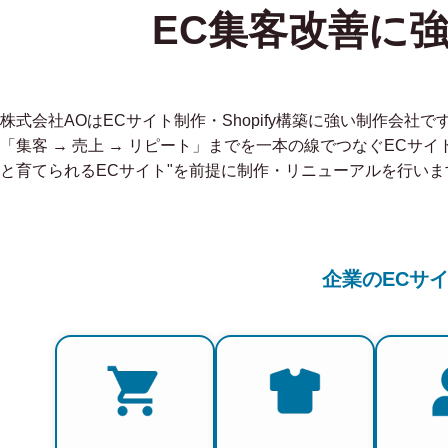
EC集客改善に
株式会社AOはECサイト制作・Shopify構築に強い制作会
「集客 → 売上 → リピート」までを一本の線でつなぐECサイ
と育てられるECサイト"を前提に制作・リニューアルを行いま
企業のECサ