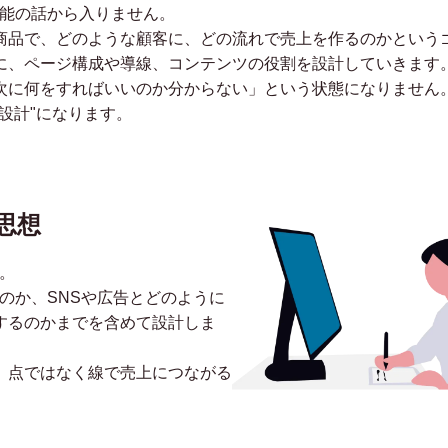
機能の話から入りません。
商品で、どのような顧客に、どの流れで売上を作るのかという
に、ページ構成や導線、コンテンツの役割を設計していきます
次に何をすればいいのか分からない」という状態になりません。
設計"になります。
思想
。
のか、SNSや広告とどのように
するのかまでを含めて設計しま
、点ではなく線で売上につながる