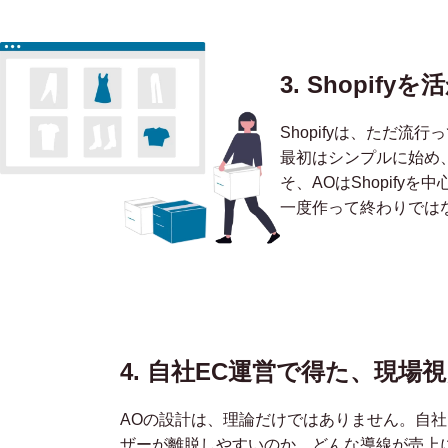
3. Shopi
Shopifyは、ただ
最初はシンプルに始め
そ、AOはShopify
一度作って終わりではな
4. 自社EC運営で得た、
現場視
AOの設計は、理論だけではありません。自社
ザーが離脱しやすいのか、どんな導線が売上