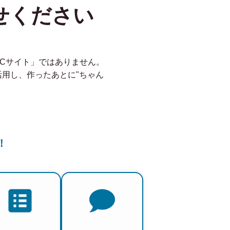
せください
ECサイト」ではありません。
を活用し、作ったあとに"ちゃん
！