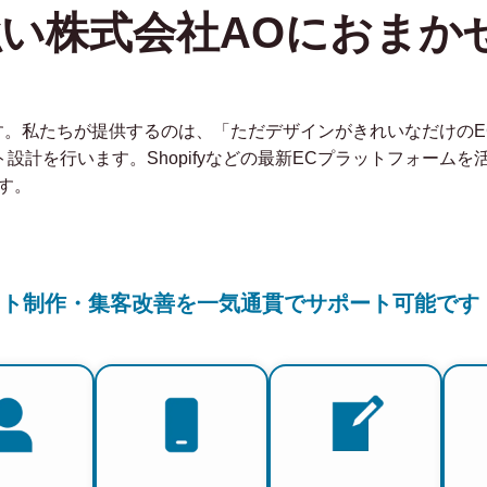
強い株式会社AOにおまか
社です。私たちが提供するのは、「ただデザインがきれいなだけの
ト設計を行います。Shopifyなどの最新ECプラットフォーム
す。
イト制作・集客改善を一気通貫でサポート可能です