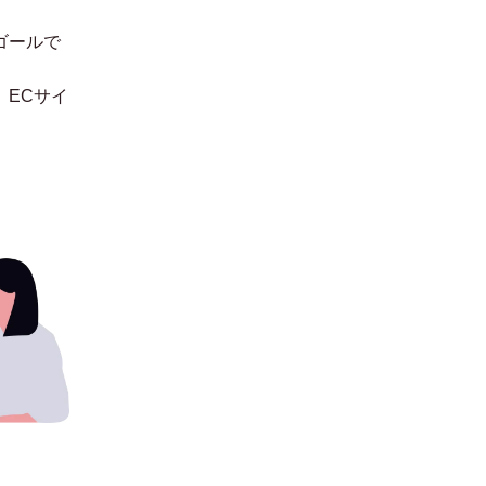
ゴールで
。
ECサイ