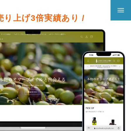
 売り上げ3倍実績あり /