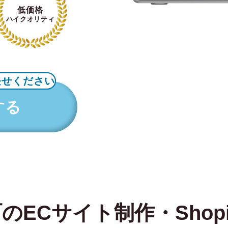
低価格
ハイクオリティ
任せください
する
ECサイト制作・Shopi