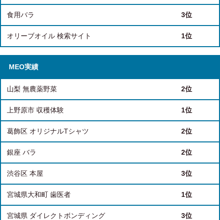
食用バラ
3位
オリーブオイル 検索サイト
1位
MEO実績
山梨 無農薬野菜
2位
上野原市 収穫体験
1位
葛飾区 オリジナルTシャツ
2位
銀座 バラ
2位
渋谷区 本屋
3位
宮城県大和町 歯医者
1位
宮城県 ダイレクトボンディング
3位