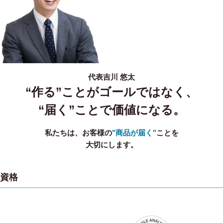
代表
吉川 悠太
“作る”ことがゴールではなく、
“届く”ことで価値になる。
私たちは、お客様の
"商品が届く"
ことを
大切にします。
資格