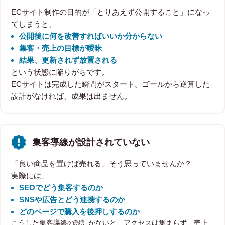
ECサイト制作の目的が「とりあえず公開すること」になっ
てしまうと、
公開後に何を改善すればいいか分からない
集客・売上の目標が曖昧
結果、更新されず放置される
という状態に陥りがちです。
ECサイトは完成した瞬間がスタート。ゴールから逆算した
設計がなければ、成果は出ません。
集客導線が設計されていない
「良い商品を置けば売れる」そう思っていませんか？
実際には、
SEOでどう集客するのか
SNSや広告とどう連携するのか
どのページで購入を後押しするのか
こうした集客導線の設計がないと、アクセスは集まらず、売上