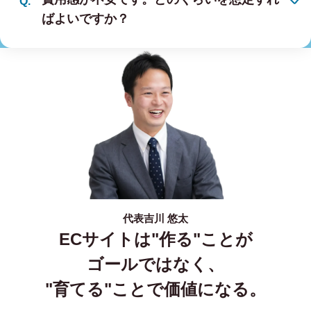
ばよいですか？
代表
吉川 悠太
ECサイトは"作る"ことが
ゴールではなく、
"育てる"ことで価値になる。