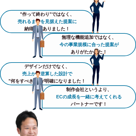
"作って終わり"ではなく、
売れるまでを見据えた提案に
納得感がありました！
無理な機能追加ではなく、
今の事業規模に合った提案が
ありがたかった！
デザインだけでなく、
売上から逆算した設計で
"何をすべきか"が明確になりました！
制作会社というより、
ECの成長を一緒に考えてくれる
パートナーです！