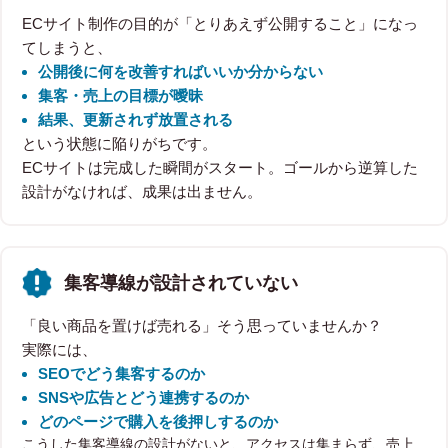
ECサイト制作の目的が「とりあえず公開すること」になっ
てしまうと、
公開後に何を改善すればいいか分からない
集客・売上の目標が曖昧
結果、更新されず放置される
という状態に陥りがちです。
ECサイトは完成した瞬間がスタート。ゴールから逆算した
設計がなければ、成果は出ません。
集客導線が設計されていない
「良い商品を置けば売れる」そう思っていませんか？
実際には、
SEOでどう集客するのか
SNSや広告とどう連携するのか
どのページで購入を後押しするのか
こうした集客導線の設計がないと、アクセスは集まらず、売上