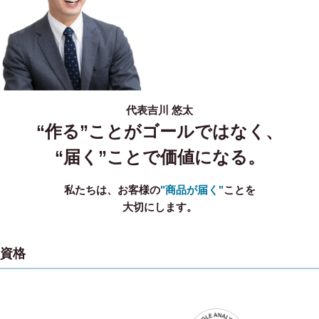
代表
吉川 悠太
“作る”ことがゴールではなく、
“届く”ことで価値になる。
私たちは、お客様の
"商品が届く"
ことを
大切にします。
資格