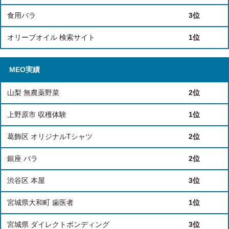
食用バラ
3位
オリーブオイル 検索サイト
1位
MEO実績
山梨 無農薬野菜
2位
上野原市 収穫体験
1位
葛飾区 オリジナルTシャツ
2位
銀座 バラ
2位
渋谷区 本屋
3位
宮城県大和町 歯医者
1位
宮城県 ダイレクトボンディング
3位