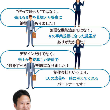
"作って終わり"ではなく、
売れるまでを見据えた提案に
納得感がありました！
無理な機能追加ではなく、
今の事業規模に合った提案が
ありがたかった！
デザインだけでなく、
売上から逆算した設計で
"何をすべきか"が明確になりました！
制作会社というより、
ECの成長を一緒に考えてくれる
パートナーです！