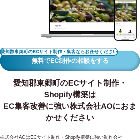
WORKS
制作実績
CONTACT
お問い合わせ
愛知郡東郷町のECサイト制作・集客ならお任せください
RECRUIT
無料でEC制作の相談をする
採用・応募
愛知郡東郷町のECサイト制作・
BLOG
Shopify構築は
AOのブログ
EC集客改善に強い株式会社AOにおま
かせください
株式会社AOはECサイト制作・Shopify構築に強い制作会社