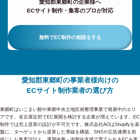
愛知郡東郷町の企業様へ
ECサイト制作・集客のプロが対応
無料でEC制作の相談をする
愛知郡東郷町の事業者様向けの
ECサイト制作業者の選び方
東郷町はいこまい館や東郷中央土地区画整理事業で発展中のエリ
アです。名古屋近郊でEC展開を検討する企業が増えています。EC
制作では売上逆算の設計が不可欠です。株式会社AOはShopifyを基
盤に、ターゲットから逆算した導線を構築。SNSや広告連携を前
提にした集客設計と、運用改善・内製化支援で育てられるECを実