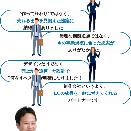
"作って終わり"ではなく、
売れるまでを見据えた提案に
納得感がありました！
無理な機能追加ではなく、
今の事業規模に合った提案が
ありがたかった！
デザインだけでなく、
売上から逆算した設計で
"何をすべきか"が明確になりました！
制作会社というより、
ECの成長を一緒に考えてくれる
パートナーです！