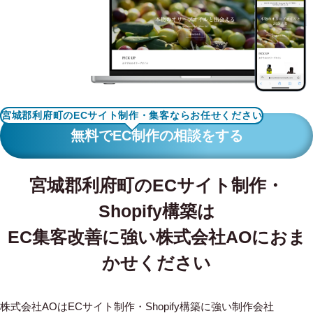
WORKS
制作実績
CONTACT
お問い合わせ
宮城郡利府町のECサイト制作・集客ならお任せください
RECRUIT
無料でEC制作の相談をする
採用・応募
宮城郡利府町のECサイト制作・
BLOG
Shopify構築は
AOのブログ
EC集客改善に強い株式会社AOにおま
かせください
株式会社AOはECサイト制作・Shopify構築に強い制作会社