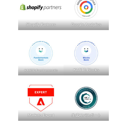
Shopify Partners
Google Analytics
KARTE Blocks
KARTE Fundamentals
Marketo Expert
生成AIパスポート