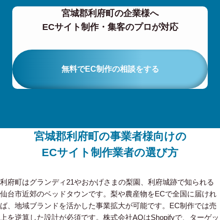
宮城郡利府町の企業様へ
ECサイト制作・集客のプロが対応
無料でEC制作の相談をする
宮城郡利府町の事業者様向けの
ECサイト制作業者の選び方
利府町はグランディ21やおかげさまの梨園、利府城跡で知られる
仙台市近郊のベッドタウンです。梨や農産物をECで全国に届けれ
ば、地域ブランドを活かした事業拡大が可能です。EC制作では売
上を逆算した設計が必須です。株式会社AOはShopifyで、ターゲッ