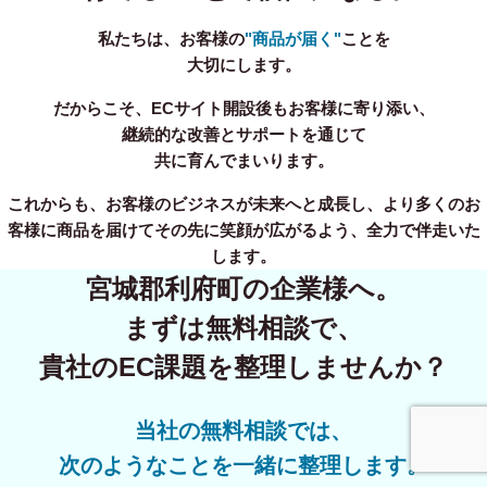
私たちは、お客様の
"商品が届く"
ことを
大切にします。
だからこそ、ECサイト開設後もお客様に寄り添い、
継続的な改善とサポートを通じて
共に育んでまいります。
これからも、お客様のビジネスが未来へと成長し、より多くのお
客様に商品を届けてその先に笑顔が広がるよう、全力で伴走いた
します。
宮城郡利府町の企業様へ。
まずは無料相談で、
貴社のEC課題を整理しませんか？
当社の無料相談では、
事業内容
無料相談
次のようなことを一緒に整理します。