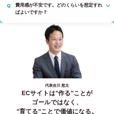
費用感が不安です。どのくらいを想定すれ
ばよいですか？
代表
吉川 悠太
ECサイトは"作る"ことが
ゴールではなく、
"育てる"ことで価値になる。