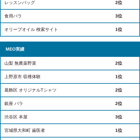
レッスンバッグ
2位
食用バラ
3位
オリーブオイル 検索サイト
1位
MEO実績
山梨 無農薬野菜
2位
上野原市 収穫体験
1位
葛飾区 オリジナルTシャツ
2位
銀座 バラ
2位
渋谷区 本屋
3位
宮城県大和町 歯医者
1位