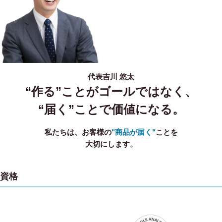
代表
吉川 悠太
“作る”ことがゴールではなく、
“届く”ことで価値になる。
私たちは、お客様の
"商品が届く"
ことを
大切にします。
資格