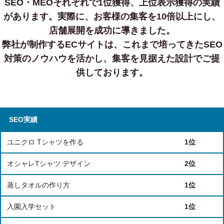
SEO・MEOそれぞれで1位獲得、上位表示獲得の実績
があります。
実際に、お客様の集客を10倍以上にし、
店舗展開を成功に導きました。
弊社が制作するECサイトは、これまで培ってきたSEO
対策のノウハウを活かし、集客を見据えた設計でご提
供しております。
SEO実績
ユニクロ Tシャツを作る
1位
オシャレTシャツ デザイン
2位
蒸しタオルの作り方
1位
入園入学セット
1位