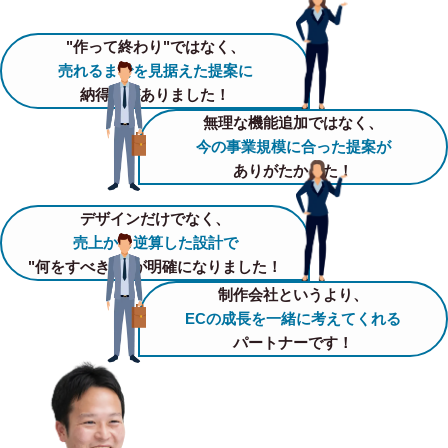
"作って終わり"ではなく、
売れるまでを見据えた提案に
納得感がありました！
無理な機能追加ではなく、
今の事業規模に合った提案が
ありがたかった！
デザインだけでなく、
売上から逆算した設計で
"何をすべきか"が明確になりました！
制作会社というより、
ECの成長を一緒に考えてくれる
パートナーです！