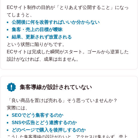
ECサイト制作の目的が「とりあえず公開すること」になっ
てしまうと、
公開後に何を改善すればいいか分からない
集客・売上の目標が曖昧
結果、更新されず放置される
という状態に陥りがちです。
ECサイトは完成した瞬間がスタート。ゴールから逆算した
設計がなければ、成果は出ません。
集客導線が設計されていない
「良い商品を置けば売れる」そう思っていませんか？
実際には、
SEOでどう集客するのか
SNSや広告とどう連携するのか
どのページで購入を後押しするのか
こうした集客導線の設計がないと、アクセスは集まらず、売上