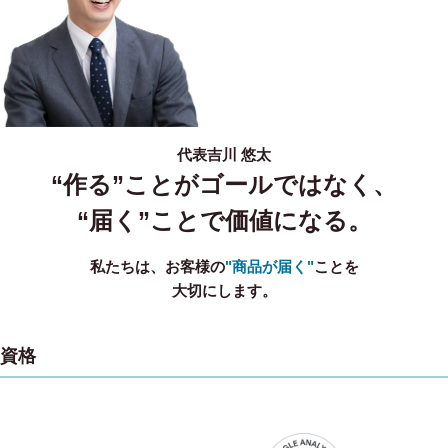
代表
吉川 悠太
“作る”ことがゴールではなく、
“届く”ことで価値になる。
私たちは、お客様の
"商品が届く"
ことを
大切にします。
資格