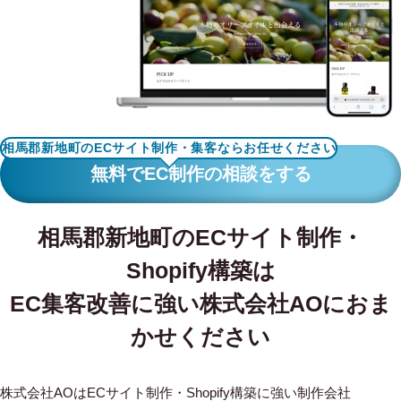
WORKS
制作実績
CONTACT
お問い合わせ
相馬郡新地町のECサイト制作・集客ならお任せください
RECRUIT
無料でEC制作の相談をする
採用・応募
相馬郡新地町のECサイト制作・
BLOG
Shopify構築は
AOのブログ
EC集客改善に強い株式会社AOにおま
かせください
株式会社AOはECサイト制作・Shopify構築に強い制作会社