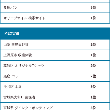
食用バラ
3位
オリーブオイル 検索サイト
1位
MEO実績
山梨 無農薬野菜
2位
上野原市 収穫体験
1位
葛飾区 オリジナルTシャツ
2位
銀座 バラ
2位
渋谷区 本屋
3位
宮城県大和町 歯医者
1位
宮城県 ダイレクトボンディング
3位