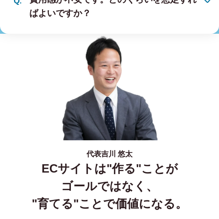
ばよいですか？
代表
吉川 悠太
ECサイトは"作る"ことが
ゴールではなく、
"育てる"ことで価値になる。