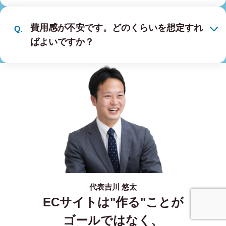
費用感が不安です。どのくらいを想定すれ
ばよいですか？
代表
吉川 悠太
ECサイトは"作る"ことが
事業内容
無料相談
ゴールではなく、