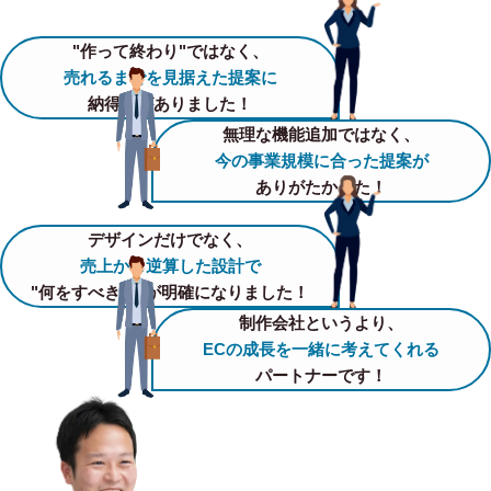
"作って終わり"ではなく、
売れるまでを見据えた提案に
納得感がありました！
無理な機能追加ではなく、
今の事業規模に合った提案が
ありがたかった！
デザインだけでなく、
売上から逆算した設計で
"何をすべきか"が明確になりました！
制作会社というより、
ECの成長を一緒に考えてくれる
パートナーです！