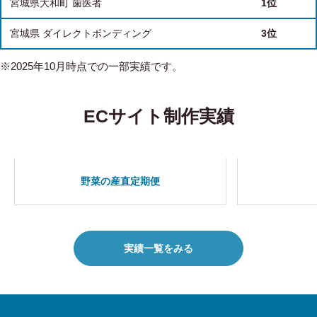
宮城県大和町 歯医者
1位
宮城県 ダイレクトボンディング
3位
※2025年10月時点での一部実績です。
ECサイト制作実績
野菜の産直定期便
実績一覧をみる