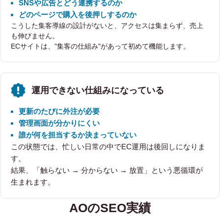
SNSや広告とどう連携するのか
どのページで購入を後押しするのか
こうした集客導線の設計がないと、アクセスは集まらず、売上
も伸びません。
ECサイトは、"集客の仕組み"があって初めて機能します。
運用できない仕組みになっている
更新のたびに外注が必要
管理画面が分かりにくい
誰が何を担当するか決まっていない
この状態では、忙しい日常の中でEC運用は後回しになりま
す。
結果、「触らない → 分からない → 放置」という悪循環が
生まれます。
AOのSEO実績