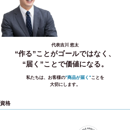
代表
吉川 悠太
“作る”ことがゴールではなく、
“届く”ことで価値になる。
私たちは、お客様の
"商品が届く"
ことを
大切にします。
資格