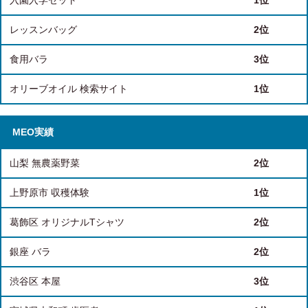
入園入学セット
1位
レッスンバッグ
2位
食用バラ
3位
オリーブオイル 検索サイト
1位
MEO実績
山梨 無農薬野菜
2位
上野原市 収穫体験
1位
葛飾区 オリジナルTシャツ
2位
銀座 バラ
2位
渋谷区 本屋
3位