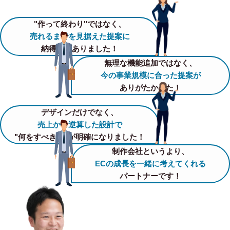
"作って終わり"ではなく、
売れるまでを見据えた提案に
納得感がありました！
無理な機能追加ではなく、
今の事業規模に合った提案が
ありがたかった！
デザインだけでなく、
売上から逆算した設計で
"何をすべきか"が明確になりました！
制作会社というより、
ECの成長を一緒に考えてくれる
パートナーです！