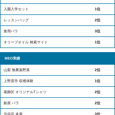
入園入学セット
1位
レッスンバッグ
2位
食用バラ
3位
オリーブオイル 検索サイト
1位
MEO実績
山梨 無農薬野菜
2位
上野原市 収穫体験
1位
葛飾区 オリジナルTシャツ
2位
銀座 バラ
2位
渋谷区 本屋
3位