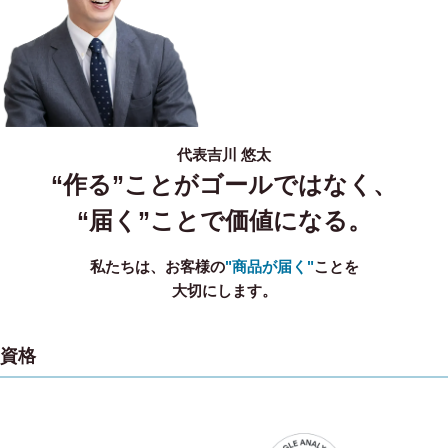
代表
吉川 悠太
“作る”ことがゴールではなく、
“届く”ことで価値になる。
私たちは、お客様の
"商品が届く"
ことを
大切にします。
資格