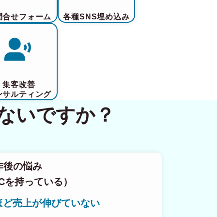
問合せフォーム
各種SNS埋め込み
集客改善
ンサルティング
ないですか？
作後の悩み
Cを持っている）
ほど売上が伸びていない