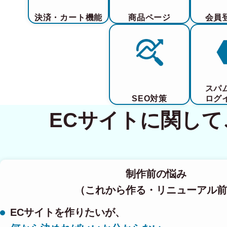
決済・カート機能
商品ページ
会員
スパ
SEO対策
ログ
ECサイトに関し
制作前の悩み
（これから作る・リニューアル前
ECサイトを作りたいが、