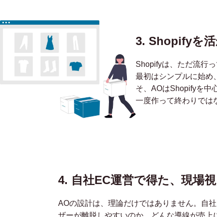
3. Shopi
Shopifyは、ただ
最初はシンプルに始め
そ、AOはShopify
一度作って終わりではな
4. 自社EC運営で得た、
現場視
AOの設計は、理論だけではありません。自社
ザーが離脱しやすいのか、どんな導線が売上