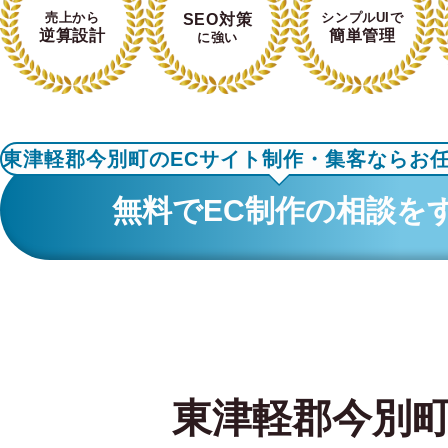
売上から
シンプルUIで
SEO対策
逆算設計
簡単管理
に強い
東津軽郡今別町のECサイト制作・集客ならお
無料でEC制作の相談を
東津軽郡今別町の