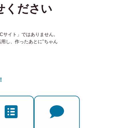
せください
ECサイト」ではありません。
を活用し、作ったあとに"ちゃん
！