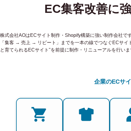
EC集客改善に
株式会社AOはECサイト制作・Shopify構築に強い制作会
「集客 → 売上 → リピート」までを一本の線でつなぐECサイ
と育てられるECサイト"を前提に制作・リニューアルを行いま
企業のECサ