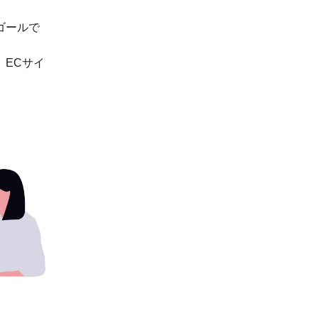
ゴールで
。
ECサイ