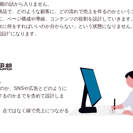
機能の話から入りません。
商品で、どのような顧客に、どの流れで売上を作るのかという
に、ページ構成や導線、コンテンツの役割を設計していきます
次に何をすればいいのか分からない」という状態になりません。
設計"になります。
思想
。
のか、SNSや広告とどのように
するのかまでを含めて設計しま
、点ではなく線で売上につながる