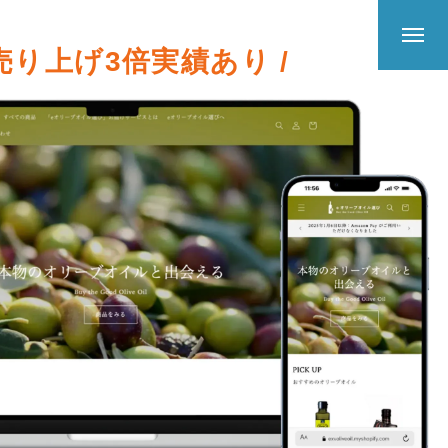
 売り上げ3倍実績あり /