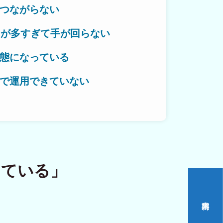
つながらない
とが多すぎて手が回らない
作対応エリア
態になっている
で運用できていない
いをつくる。
っている」