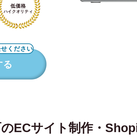
低価格
ハイクオリティ
任せください
する
ECサイト制作・Shopi