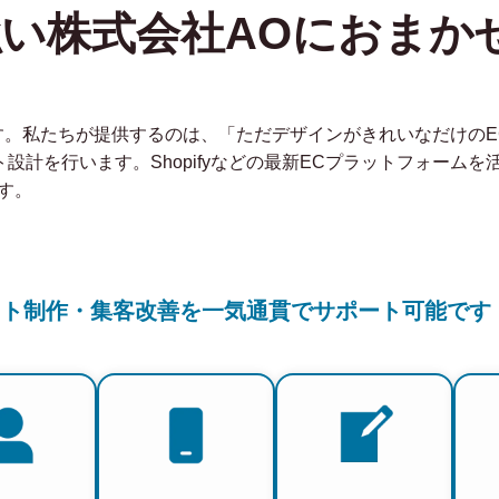
強い株式会社AOにおまか
社です。私たちが提供するのは、「ただデザインがきれいなだけの
ト設計を行います。Shopifyなどの最新ECプラットフォーム
す。
イト制作・集客改善を一気通貫でサポート可能です