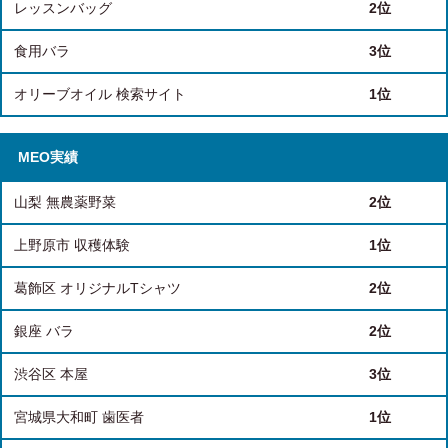
レッスンバッグ
2位
食用バラ
3位
オリーブオイル 検索サイト
1位
MEO実績
山梨 無農薬野菜
2位
上野原市 収穫体験
1位
葛飾区 オリジナルTシャツ
2位
銀座 バラ
2位
渋谷区 本屋
3位
宮城県大和町 歯医者
1位