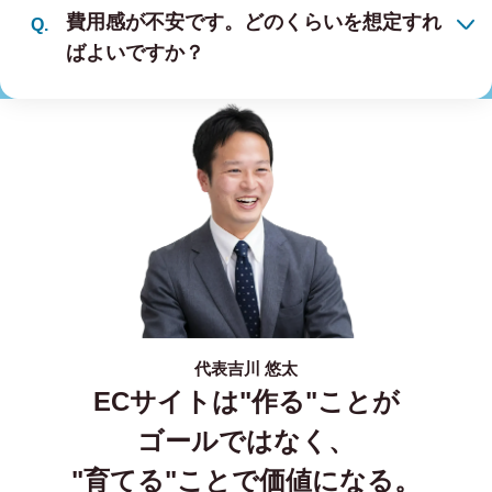
費用感が不安です。どのくらいを想定すれ
ばよいですか？
代表
吉川 悠太
ECサイトは"作る"ことが
ゴールではなく、
"育てる"ことで価値になる。