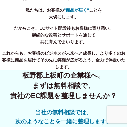
私たちは、お客様の
"商品が届く"
ことを
大切にします。
だからこそ、ECサイト開設後もお客様に寄り添い、
継続的な改善とサポートを通じて
共に育んでまいります。
これからも、お客様のビジネスが未来へと成長し、より多くのお
客様に商品を届けてその先に笑顔が広がるよう、全力で伴走いた
します。
板野郡上板町の企業様へ。
まずは無料相談で、
貴社のEC課題を整理しませんか？
当社の無料相談では、
事業内容
無料相談
次のようなことを一緒に整理します。