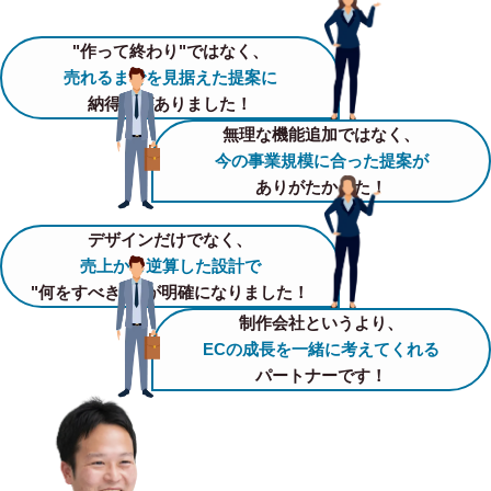
"作って終わり"ではなく、
売れるまでを見据えた提案に
納得感がありました！
無理な機能追加ではなく、
今の事業規模に合った提案が
ありがたかった！
デザインだけでなく、
売上から逆算した設計で
"何をすべきか"が明確になりました！
制作会社というより、
ECの成長を一緒に考えてくれる
パートナーです！