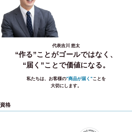
代表
吉川 悠太
“作る”ことがゴールではなく、
“届く”ことで価値になる。
私たちは、お客様の
"商品が届く"
ことを
大切にします。
資格