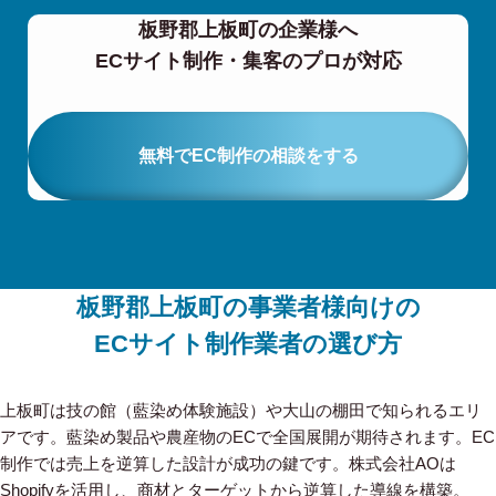
板野郡上板町の企業様へ
ECサイト制作・集客のプロが対応
無料でEC制作の相談をする
板野郡上板町の事業者様向けの
ECサイト制作業者の選び方
上板町は技の館（藍染め体験施設）や大山の棚田で知られるエリ
アです。藍染め製品や農産物のECで全国展開が期待されます。EC
制作では売上を逆算した設計が成功の鍵です。株式会社AOは
Shopifyを活用し、商材とターゲットから逆算した導線を構築。