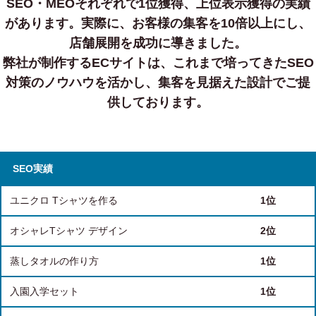
SEO・MEOそれぞれで1位獲得、上位表示獲得の実績
があります。
実際に、お客様の集客を10倍以上にし、
店舗展開を成功に導きました。
弊社が制作するECサイトは、これまで培ってきたSEO
対策のノウハウを活かし、集客を見据えた設計でご提
供しております。
SEO実績
ユニクロ Tシャツを作る
1位
オシャレTシャツ デザイン
2位
蒸しタオルの作り方
1位
入園入学セット
1位