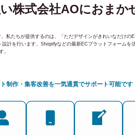
強い株式会社AOにおまか
社です。私たちが提供するのは、「ただデザインがきれいなだけの
ト設計を行います。Shopifyなどの最新ECプラットフォーム
す。
イト制作・集客改善を一気通貫でサポート可能です