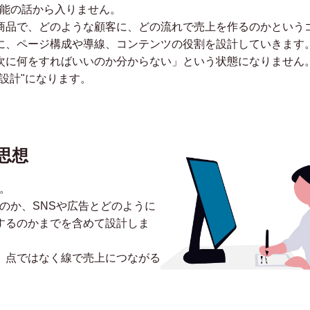
機能の話から入りません。
商品で、どのような顧客に、どの流れで売上を作るのかという
に、ページ構成や導線、コンテンツの役割を設計していきます
次に何をすればいいのか分からない」という状態になりません。
設計"になります。
思想
。
のか、SNSや広告とどのように
するのかまでを含めて設計しま
、点ではなく線で売上につながる