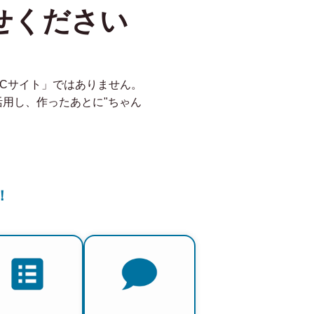
せください
ECサイト」ではありません。
を活用し、作ったあとに"ちゃん
！