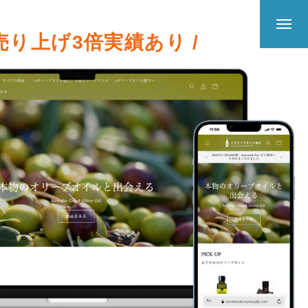
 売り上げ3倍実績あり /