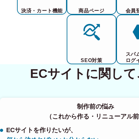
決済・カート機能
商品ページ
会員
スパ
SEO対策
ログ
ECサイトに関し
制作前の悩み
（これから作る・リニューアル前
ECサイトを作りたいが、