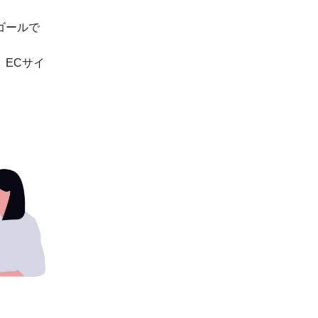
ゴールで
。
ECサイ