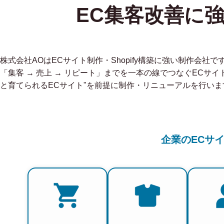
EC集客改善に
株式会社AOはECサイト制作・Shopify構築に強い制作会
「集客 → 売上 → リピート」までを一本の線でつなぐECサイ
と育てられるECサイト"を前提に制作・リニューアルを行いま
企業のECサ