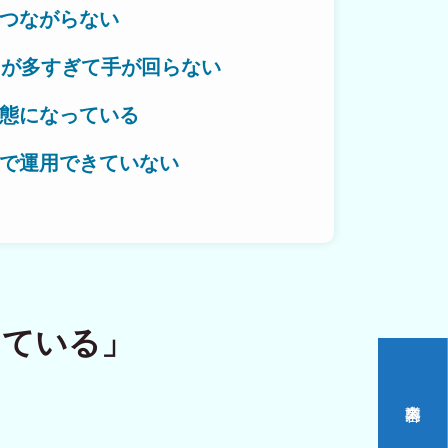
つながらない
とが多すぎて手が回らない
作対応エリア
態になっている
で運用できていない
いをつくる。
っている」