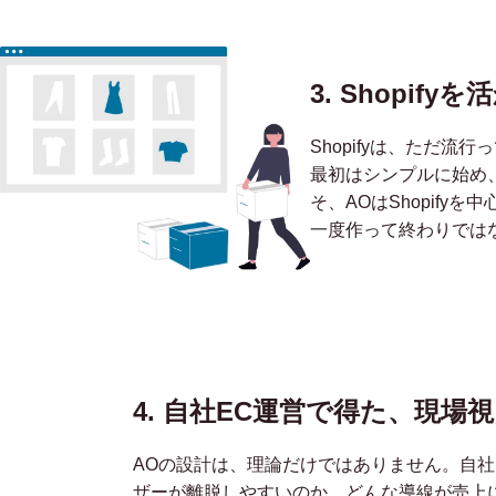
3. Shopi
Shopifyは、ただ
最初はシンプルに始め
そ、AOはShopify
一度作って終わりではな
4. 自社EC運営で得た、
現場視
AOの設計は、理論だけではありません。自社
ザーが離脱しやすいのか、どんな導線が売上