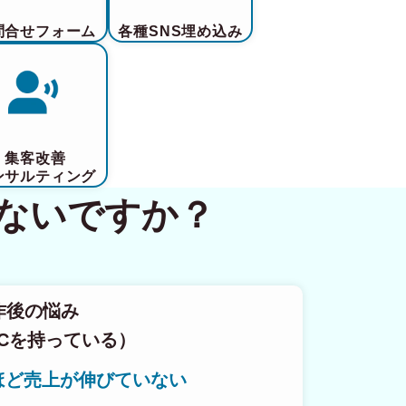
問合せフォーム
各種SNS埋め込み
集客改善
ンサルティング
ないですか？
作後の悩み
Cを持っている）
ほど売上が伸びていない