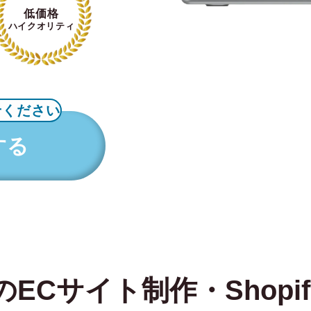
低価格
ハイクオリティ
せください
する
ECサイト制作・Shopi