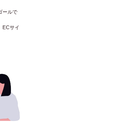
ゴールで
。
ECサイ