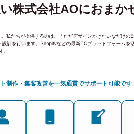
強い株式会社AOにおまか
社です。私たちが提供するのは、「ただデザインがきれいなだけの
ト設計を行います。Shopifyなどの最新ECプラットフォーム
す。
イト制作・集客改善を一気通貫でサポート可能です