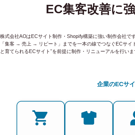
EC集客改善に
株式会社AOはECサイト制作・Shopify構築に強い制作会
「集客 → 売上 → リピート」までを一本の線でつなぐECサイ
と育てられるECサイト"を前提に制作・リニューアルを行いま
企業のECサ