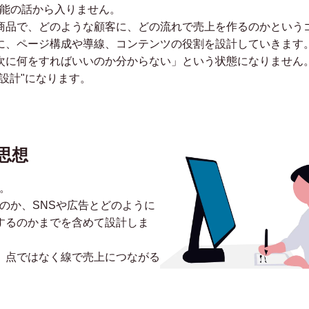
機能の話から入りません。
商品で、どのような顧客に、どの流れで売上を作るのかという
に、ページ構成や導線、コンテンツの役割を設計していきます
次に何をすればいいのか分からない」という状態になりません。
設計"になります。
思想
。
のか、SNSや広告とどのように
するのかまでを含めて設計しま
、点ではなく線で売上につながる