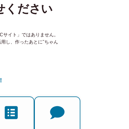
せください
ECサイト」ではありません。
を活用し、作ったあとに"ちゃん
！