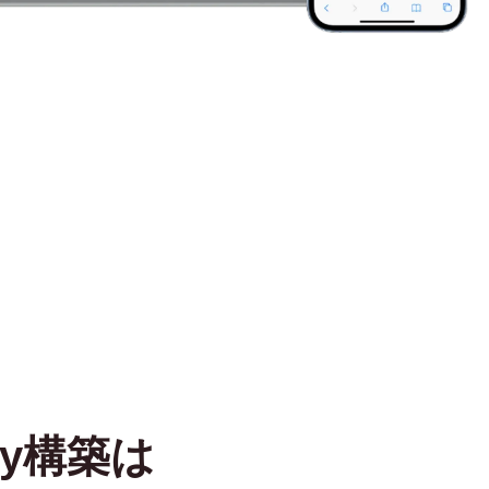
fy構築は