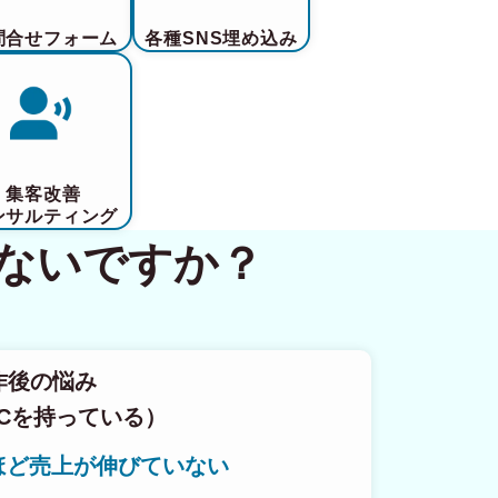
問合せフォーム
各種SNS埋め込み
集客改善
ンサルティング
ないですか？
作後の悩み
Cを持っている）
ほど売上が伸びていない