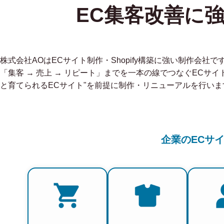
EC集客改善に
株式会社AOはECサイト制作・Shopify構築に強い制作会
「集客 → 売上 → リピート」までを一本の線でつなぐECサイ
と育てられるECサイト"を前提に制作・リニューアルを行いま
企業のECサ