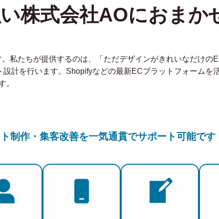
強い株式会社AOにおまか
社です。私たちが提供するのは、「ただデザインがきれいなだけの
ト設計を行います。Shopifyなどの最新ECプラットフォーム
す。
イト制作・集客改善を一気通貫でサポート可能です