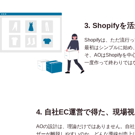
3. Shopi
Shopifyは、ただ
最初はシンプルに始め
そ、AOはShopify
一度作って終わりではな
4. 自社EC運営で得た、
現場視
AOの設計は、理論だけではありません。自社
ザーが離脱しやすいのか、どんな導線が売上