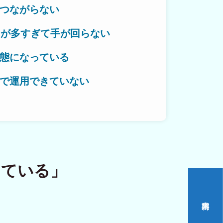
つながらない
とが多すぎて手が回らない
作対応エリア
態になっている
で運用できていない
いをつくる。
っている」