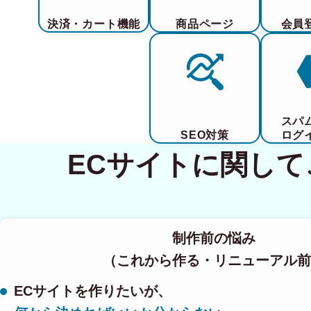
決済・カート機能
商品ページ
会員
スパ
SEO対策
ログ
ECサイトに関し
制作前の悩み
（これから作る・リニューアル前
ECサイトを作りたいが、