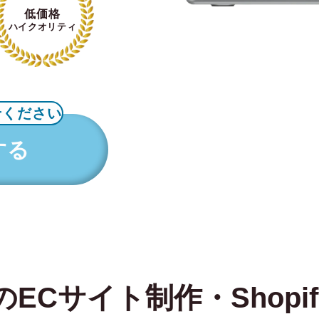
低価格
ハイクオリティ
せください
する
ECサイト制作・Shopi