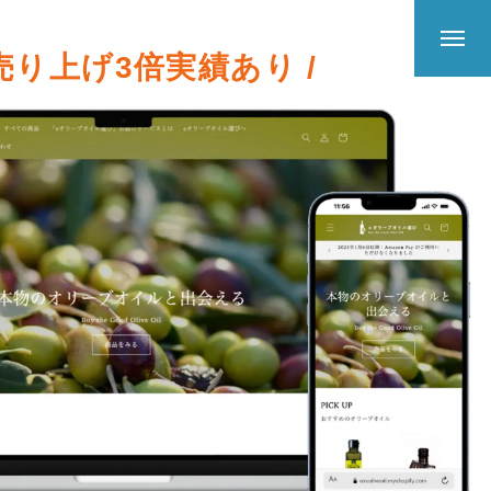
 売り上げ3倍実績あり /