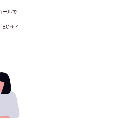
ゴールで
。
ECサイ