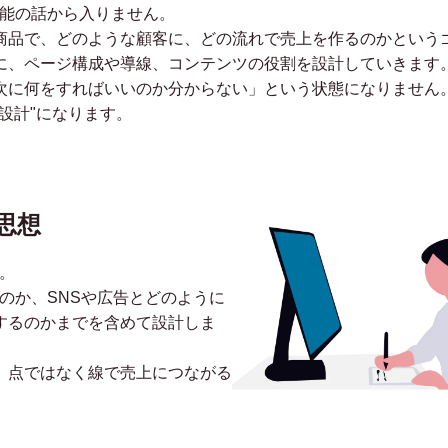
機能の話から入りません。
商品で、どのような顧客に、どの流れで売上を作るのかという
に、ページ構成や導線、コンテンツの役割を設計していきます
次に何をすればいいのか分からない」という状態になりません。
設計"になります。
思想
。
のか、SNSや広告とどのように
するのかまでを含めて設計しま
、点ではなく線で売上につながる