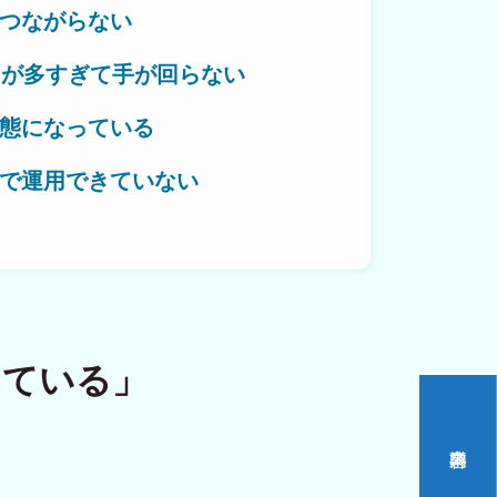
つながらない
とが多すぎて手が回らない
作対応エリア
態になっている
で運用できていない
いをつくる。
っている」