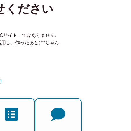
せください
ECサイト」ではありません。
を活用し、作ったあとに"ちゃん
！