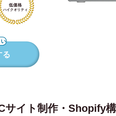
低価格
ハイクオリティ
さい
する
Cサイト制作・Shopify