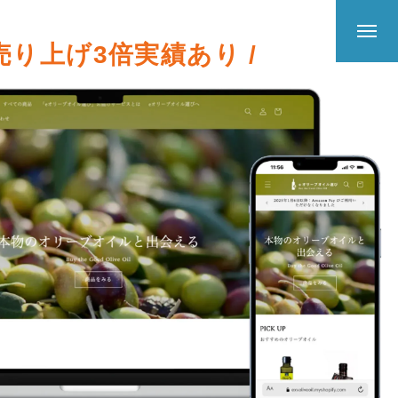
 売り上げ3倍実績あり /