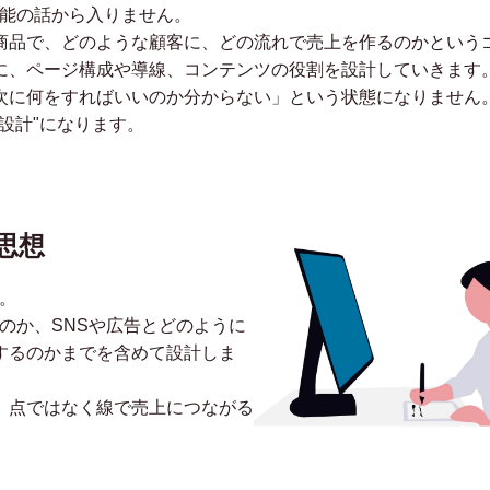
機能の話から入りません。
商品で、どのような顧客に、どの流れで売上を作るのかという
に、ページ構成や導線、コンテンツの役割を設計していきます
次に何をすればいいのか分からない」という状態になりません。
設計"になります。
思想
。
のか、SNSや広告とどのように
するのかまでを含めて設計しま
、点ではなく線で売上につながる