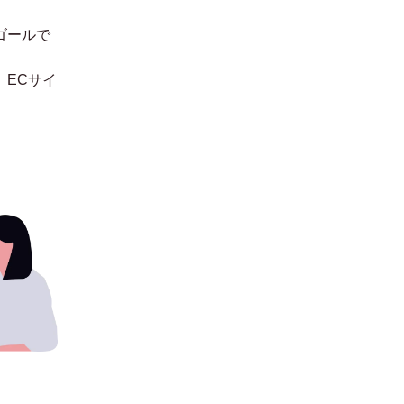
ゴールで
。
ECサイ