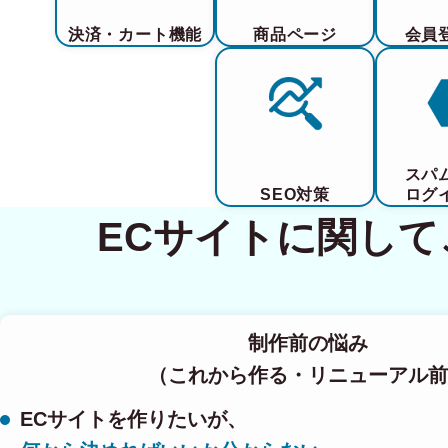
決済・カート機能
商品ページ
会員
スパ
SEO対策
ログ
ECサイトに関し
制作前の悩み
（これから作る・リニューアル前
ECサイトを作りたいが、