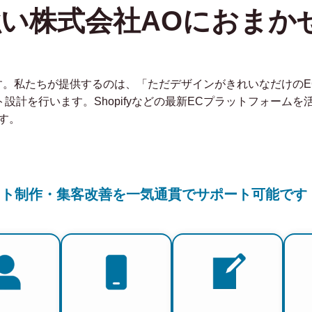
強い株式会社AOにおまか
社です。私たちが提供するのは、「ただデザインがきれいなだけの
ト設計を行います。Shopifyなどの最新ECプラットフォーム
す。
イト制作・集客改善を一気通貫でサポート可能です