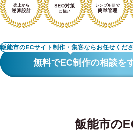
売上から
シンプルUIで
SEO対策
逆算設計
簡単管理
に強い
飯能市のECサイト制作・集客ならお任せくだ
無料でEC制作の相談を
飯能市のE