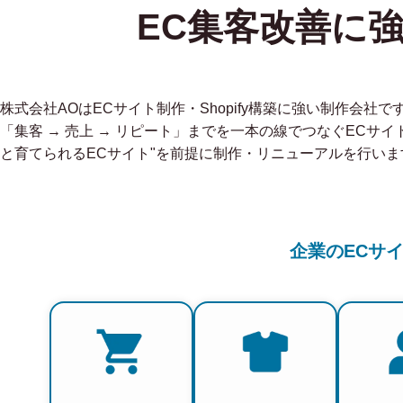
EC集客改善に
株式会社AOはECサイト制作・Shopify構築に強い制作会
「集客 → 売上 → リピート」までを一本の線でつなぐECサイ
と育てられるECサイト"を前提に制作・リニューアルを行いま
企業のECサ