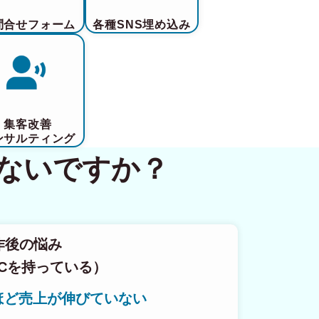
問合せフォーム
各種SNS埋め込み
集客改善
ンサルティング
ないですか？
作後の悩み
Cを持っている）
ほど売上が伸びていない