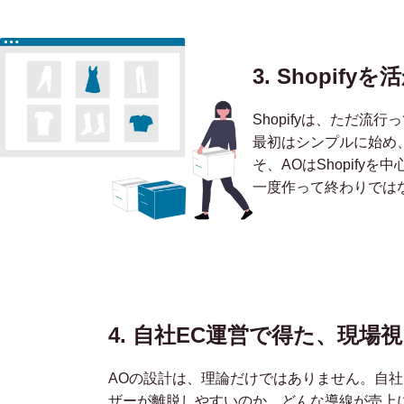
3. Shopi
Shopifyは、ただ
最初はシンプルに始め
そ、AOはShopify
一度作って終わりではな
4. 自社EC運営で得た、
現場視
AOの設計は、理論だけではありません。自社
ザーが離脱しやすいのか、どんな導線が売上