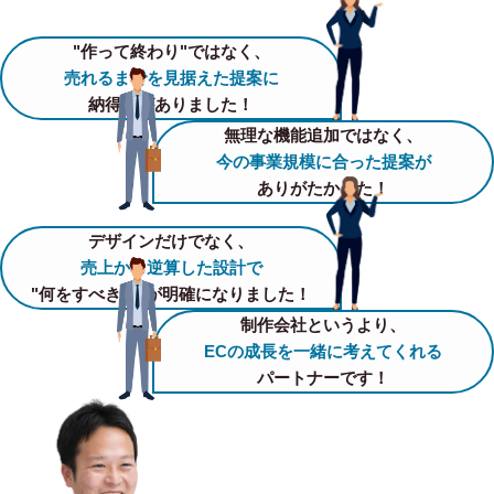
"作って終わり"ではなく、
売れるまでを見据えた提案に
納得感がありました！
無理な機能追加ではなく、
今の事業規模に合った提案が
ありがたかった！
デザインだけでなく、
売上から逆算した設計で
"何をすべきか"が明確になりました！
制作会社というより、
ECの成長を一緒に考えてくれる
パートナーです！