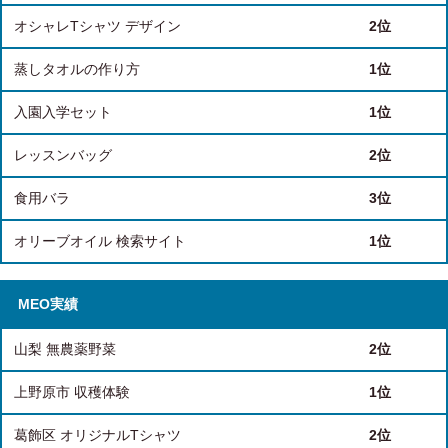
オシャレTシャツ デザイン
2位
蒸しタオルの作り方
1位
入園入学セット
1位
レッスンバッグ
2位
食用バラ
3位
オリーブオイル 検索サイト
1位
MEO実績
山梨 無農薬野菜
2位
上野原市 収穫体験
1位
葛飾区 オリジナルTシャツ
2位