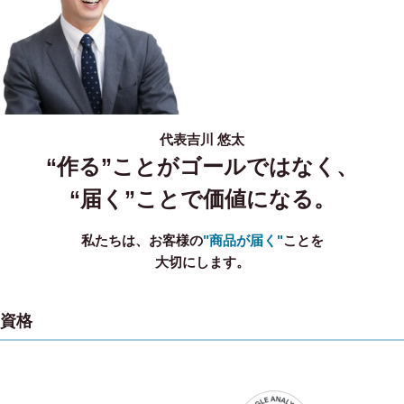
代表
吉川 悠太
“作る”ことがゴールではなく、
“届く”ことで価値になる。
私たちは、お客様の
"商品が届く"
ことを
大切にします。
資格