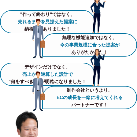
"作って終わり"ではなく、
売れるまでを見据えた提案に
納得感がありました！
無理な機能追加ではなく、
今の事業規模に合った提案が
ありがたかった！
デザインだけでなく、
売上から逆算した設計で
"何をすべきか"が明確になりました！
制作会社というより、
ECの成長を一緒に考えてくれる
パートナーです！