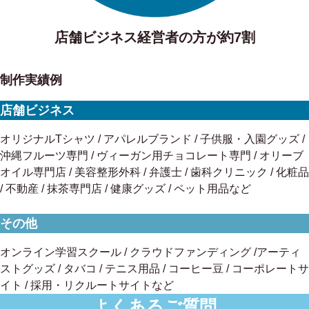
店舗ビジネス経営者の方が約7割
制作実績例
店舗ビジネス
オリジナルTシャツ / アパレルブランド / 子供服・入園グッズ /
沖縄フルーツ専門 / ヴィーガン用チョコレート専門 / オリーブ
オイル専門店 / 美容整形外科 / 弁護士 / 歯科クリニック / 化粧品
/ 不動産 / 抹茶専門店 / 健康グッズ / ペット用品など
その他
オンライン学習スクール / クラウドファンディング /アーティ
ストグッズ / タバコ / テニス用品 / コーヒー豆 / コーポレートサ
イト / 採用・リクルートサイトなど
よくあるご質問