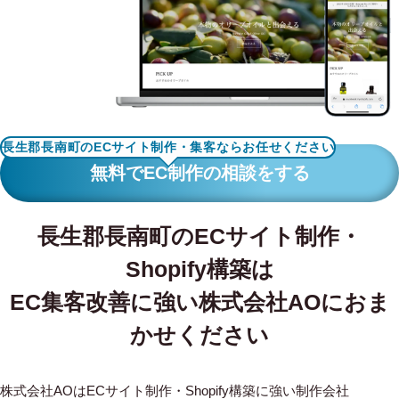
WORKS
制作実績
CONTACT
お問い合わせ
長生郡長南町のECサイト制作・集客ならお任せください
RECRUIT
無料でEC制作の相談をする
採用・応募
長生郡長南町のECサイト制作・
BLOG
Shopify構築は
AOのブログ
EC集客改善に強い株式会社AOにおま
かせください
株式会社AOはECサイト制作・Shopify構築に強い制作会社