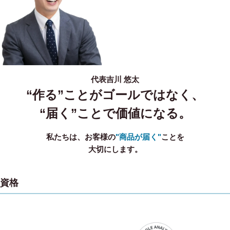
代表
吉川 悠太
“作る”ことがゴールではなく、
“届く”ことで価値になる。
私たちは、お客様の
"商品が届く"
ことを
大切にします。
資格