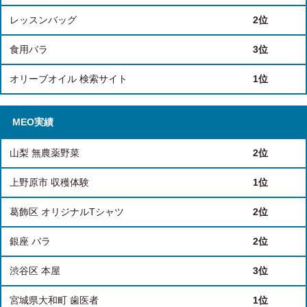
レッスンバッグ
2位
食用バラ
3位
オリーブオイル 検索サイト
1位
MEO実績
山梨 無農薬野菜
2位
上野原市 収穫体験
1位
葛飾区 オリジナルTシャツ
2位
銀座 バラ
2位
渋谷区 本屋
3位
宮城県大和町 歯医者
1位