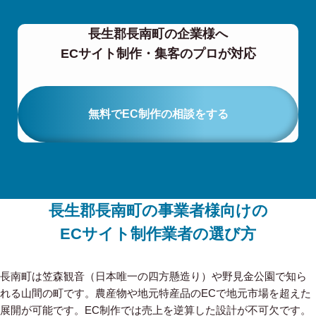
長生郡長南町の企業様へ
ECサイト制作・集客のプロが対応
無料でEC制作の相談をする
長生郡長南町の事業者様向けの
ECサイト制作業者の選び方
長南町は笠森観音（日本唯一の四方懸造り）や野見金公園で知ら
れる山間の町です。農産物や地元特産品のECで地元市場を超えた
展開が可能です。EC制作では売上を逆算した設計が不可欠です。