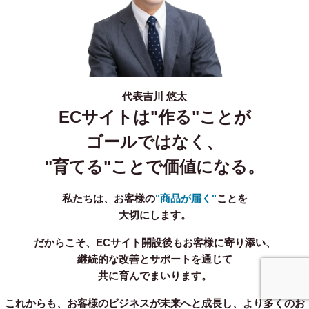
代表
吉川 悠太
ECサイトは"作る"ことが
ゴールではなく、
"育てる"ことで価値になる。
私たちは、お客様の
"商品が届く"
ことを
大切にします。
だからこそ、ECサイト開設後もお客様に寄り添い、
継続的な改善とサポートを通じて
共に育んでまいります。
事業内容
無料相談
これからも、お客様のビジネスが未来へと成長し、より多くのお