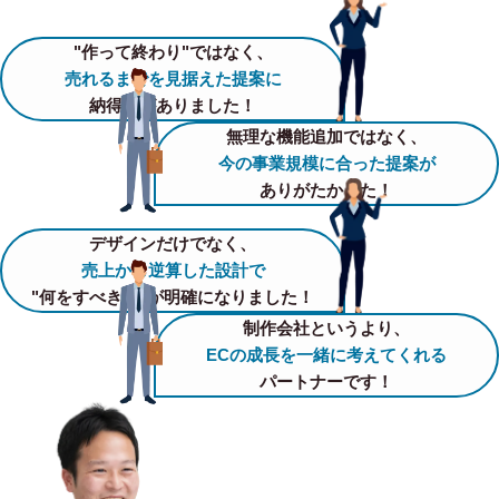
"作って終わり"ではなく、
売れるまでを見据えた提案に
納得感がありました！
無理な機能追加ではなく、
今の事業規模に合った提案が
ありがたかった！
デザインだけでなく、
売上から逆算した設計で
"何をすべきか"が明確になりました！
制作会社というより、
ECの成長を一緒に考えてくれる
パートナーです！