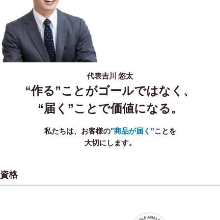
代表
吉川 悠太
“作る”ことがゴールではなく、
“届く”ことで価値になる。
私たちは、お客様の
"商品が届く"
ことを
大切にします。
資格