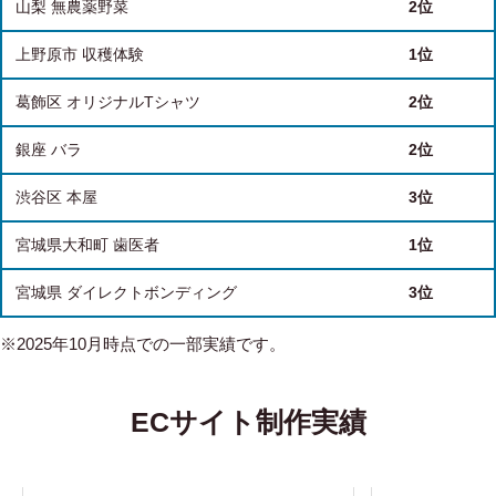
山梨 無農薬野菜
2位
上野原市 収穫体験
1位
葛飾区 オリジナルTシャツ
2位
銀座 バラ
2位
渋谷区 本屋
3位
宮城県大和町 歯医者
1位
宮城県 ダイレクトボンディング
3位
※2025年10月時点での一部実績です。
ECサイト制作実績