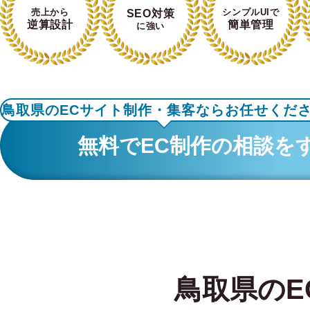
売上から
シンプルUIで
SEO対策
逆算設計
簡単管理
に強い
鳥取県のECサイト制作・集客ならお任せくだ
無料でEC制作の相談を
鳥取県のE