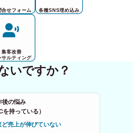
問合せフォーム
各種SNS埋め込み
集客改善
ンサルティング
ないですか？
作後の悩み
Cを持っている）
ほど売上が伸びていない