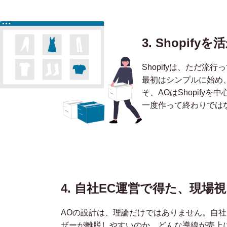
3. Shopi
Shopifyは、ただ
最初はシンプルに始め
そ、AOはShopify
一度作って終わりではな
4. 自社EC運営で得た、
現場視
AOの設計は、理論だけではありません。自社
ザーが離脱しやすいのか、どんな導線が売上