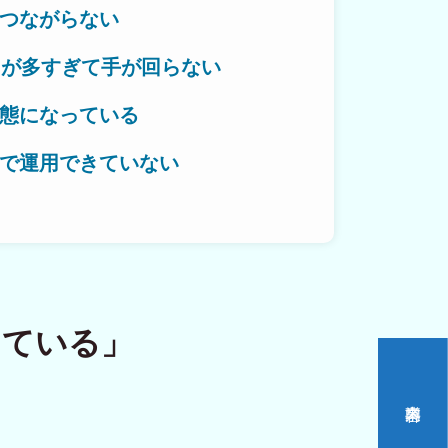
つながらない
とが多すぎて手が回らない
作対応エリア
態になっている
で運用できていない
いをつくる。
っている」