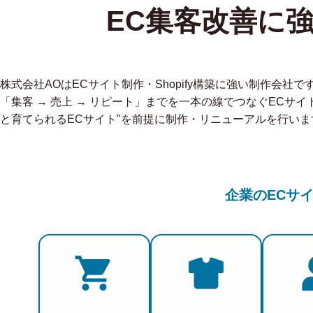
EC集客改善に
株式会社AOはECサイト制作・Shopify構築に強い制作会
「集客 → 売上 → リピート」までを一本の線でつなぐECサイ
と育てられるECサイト"を前提に制作・リニューアルを行いま
企業のECサ