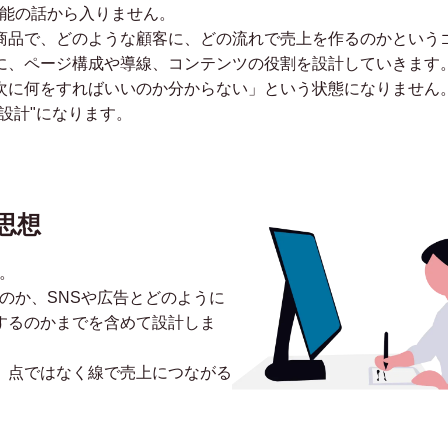
機能の話から入りません。
商品で、どのような顧客に、どの流れで売上を作るのかという
に、ページ構成や導線、コンテンツの役割を設計していきます
次に何をすればいいのか分からない」という状態になりません。
設計"になります。
思想
。
のか、SNSや広告とどのように
するのかまでを含めて設計しま
、点ではなく線で売上につながる