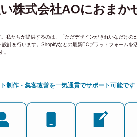
強い株式会社AOにおまか
社です。私たちが提供するのは、「ただデザインがきれいなだけの
ト設計を行います。Shopifyなどの最新ECプラットフォーム
す。
イト制作・集客改善を一気通貫でサポート可能です