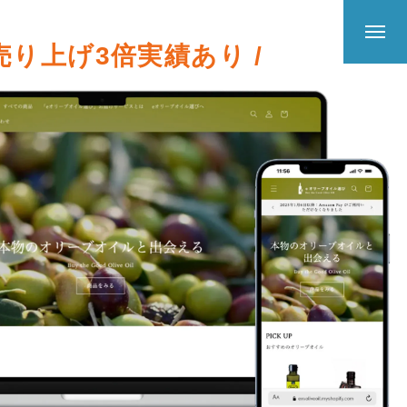
 売り上げ3倍実績あり /