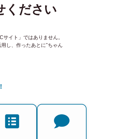
せください
ECサイト」ではありません。
を活用し、作ったあとに"ちゃん
！