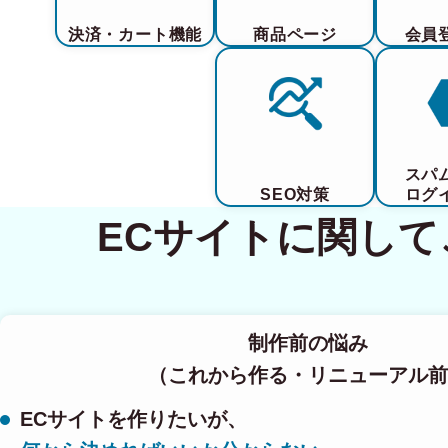
決済・カート機能
商品ページ
会員
スパ
SEO対策
ログ
ECサイトに関し
制作前の悩み
（これから作る・リニューアル前
ECサイトを作りたいが、