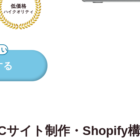
低価格
ハイクオリティ
さい
する
Cサイト制作・Shopify