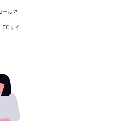
ゴールで
。
ECサイ