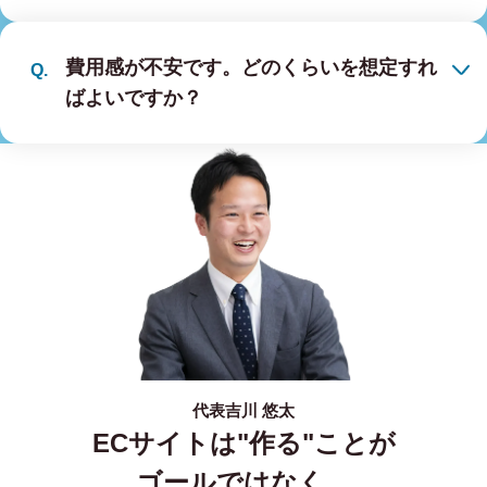
費用感が不安です。どのくらいを想定すれ
ばよいですか？
代表
吉川 悠太
ECサイトは"作る"ことが
ゴールではなく、