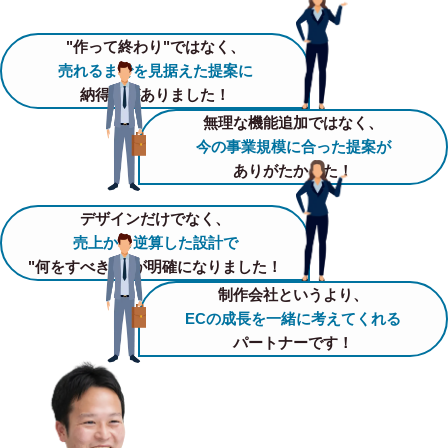
"作って終わり"ではなく、
売れるまでを見据えた提案に
納得感がありました！
無理な機能追加ではなく、
今の事業規模に合った提案が
ありがたかった！
デザインだけでなく、
売上から逆算した設計で
"何をすべきか"が明確になりました！
制作会社というより、
ECの成長を一緒に考えてくれる
パートナーです！