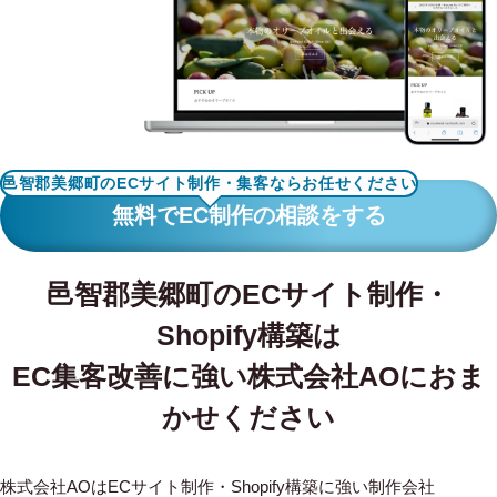
WORKS
制作実績
CONTACT
お問い合わせ
邑智郡美郷町のECサイト制作・集客ならお任せください
RECRUIT
無料でEC制作の相談をする
採用・応募
邑智郡美郷町のECサイト制作・
BLOG
Shopify構築は
AOのブログ
EC集客改善に強い株式会社AOにおま
かせください
株式会社AOはECサイト制作・Shopify構築に強い制作会社