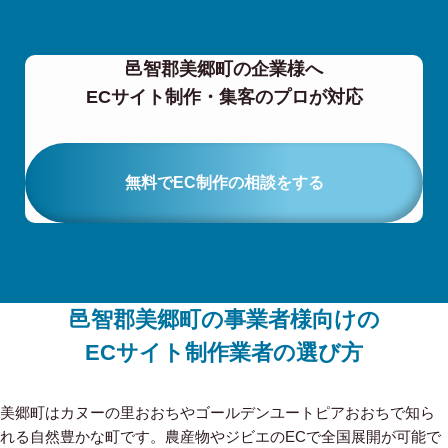
邑智郡美郷町の企業様へ
ECサイト制作・集客のプロが対応
無料でEC制作の相談をする
邑智郡美郷町の事業者様向けの
ECサイト制作業者の選び方
美郷町はカヌーの里おおちやゴールデンユートピアおおちで知ら
れる自然豊かな町です。農産物やジビエのECで全国展開が可能で