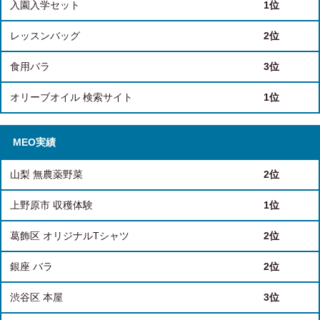
入園入学セット
1位
レッスンバッグ
2位
食用バラ
3位
オリーブオイル 検索サイト
1位
MEO実績
山梨 無農薬野菜
2位
上野原市 収穫体験
1位
葛飾区 オリジナルTシャツ
2位
銀座 バラ
2位
渋谷区 本屋
3位