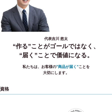
代表
吉川 悠太
“作る”ことがゴールではなく、
“届く”ことで価値になる。
私たちは、お客様の
"商品が届く"
ことを
大切にします。
資格