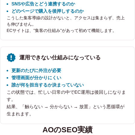
SNSや広告とどう連携するのか
どのページで購入を後押しするのか
こうした集客導線の設計がないと、アクセスは集まらず、売上
も伸びません。
ECサイトは、"集客の仕組み"があって初めて機能します。
運用できない仕組みになっている
更新のたびに外注が必要
管理画面が分かりにくい
誰が何を担当するか決まっていない
この状態では、忙しい日常の中でEC運用は後回しになりま
す。
結果、「触らない → 分からない → 放置」という悪循環が
生まれます。
AOのSEO実績