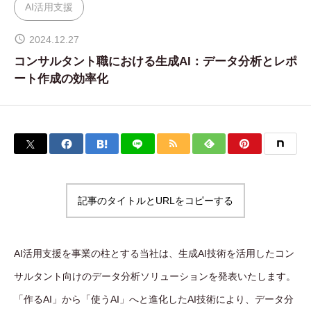
AI活用支援
WORKS
制作実績
2024.12.27
コンサルタント職における生成AI：データ分析とレポ
CONTACT
ート作成の効率化
お問い合わせ
RECRUIT
採用・応募
BLOG
記事のタイトルとURLをコピーする
AOのブログ
AI活用支援を事業の柱とする当社は、生成AI技術を活用したコン
サルタント向けのデータ分析ソリューションを発表いたします。
「作るAI」から「使うAI」へと進化したAI技術により、データ分